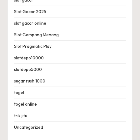
slot gacor
Slot Gacor 2025
slot gacor online
Slot Gampang Menang
Slot Pragmatic Play
slotdepo10000
slotdepo5000
sugar rush 1000
togel
togel online
trik jitu
Uncategorized