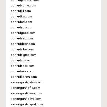
bbni4dcome.com
bbni4djili.com
bbni4dkw.com
bbni4dori.com
bbni4dyoi.com
bbni4dgood.com
bbni4dsec.com
bbni4ddear.com
bbni4dribu.com
bbni4dsigma.com
bbni4dxd.com
bbni4dreds.com
bbni4doke.com
bbni4dkeren.com
kenangan4dstay.com
kenangan4dfix.com
kenangan4dkuis.com
kenangan4dlive.com
kenangan4dspot.com