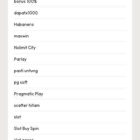
bonus 100%
dapatx1000
Habanero
maxwin
Nolimit City
Parlay
pasti untung
pg soft
Pragmatic Play
scatter hitam
slot
Slot Buy Spin