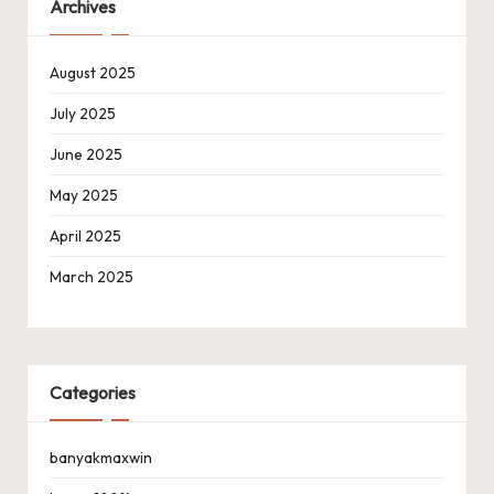
Archives
August 2025
July 2025
June 2025
May 2025
April 2025
March 2025
Categories
banyakmaxwin