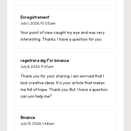
Enregistrement
July 1, 2026,
10:03 pm
Your point of view caught my eye and was very
interesting. Thanks. I have a question for you.
registrera dig f"or binance
July 8, 2026,
11:47 pm
Thank you for your sharing. I am worried that I
lack creative ideas. It is your article that makes
me full of hope. Thank you. But, I have a question,
can you help me?
Binance
July 13, 2026,
1:48 am