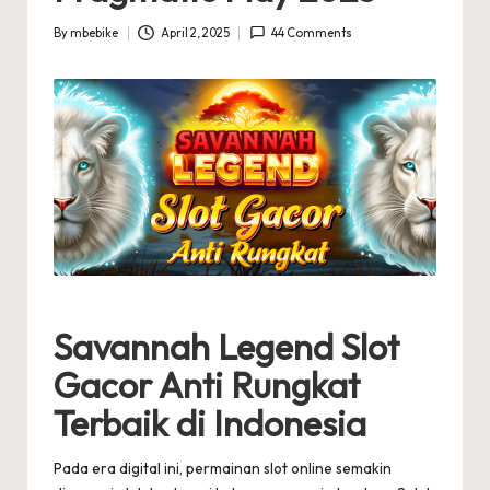
By
mbebike
April 2, 2025
44 Comments
Posted
by
Savannah Legend Slot
Gacor Anti Rungkat
Terbaik di Indonesia
Pada era digital ini, permainan slot online semakin