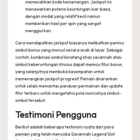
memecahkan kode kemenangan. Jackpot ini
menawarkan potensi keuntungan luar biasa,
dengan modal yang relatif kecil namun
memberikan hasil per spin yang sangat
menggiurkan.
Cara mendapatkan jackpot biasanya melibatkan pemicu
simbol bonus yang muncul secara acak di layar. Sebagai
contoh, kombinasi simbol binatang khas savannah atau
simbol keberuntungan khusus dapat memicu fitur bonus,
yang selanjutnya membuka kesempatan untuk
memenangkan jackpot progresif. Pemain disarankan
untuk selalu memantau panduan permainan dan update
fitur terbaru untuk mengetahui pola munculnya simbol-
simbol tersebut.
Testimoni Pengguna
Berikut adalah beberapa testimoni nyata dari para
pemain yang telah mencoba Savannah Legend Slot