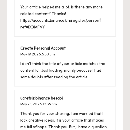
Your article helped me a lot, is there any more
related content? Thanks!
https://accounts.binance.bh/register/person?
ref=IXBIAFVY
Create Personal Account
May 19, 2026,
5:50 am
I don’t think the title of your article matches the
content lol. Just kidding, mainly because I had
some doubts after reading the article.
ücretsiz binance hesabi
May 25, 2026,
12:39 am
Thank you for your sharing. I am worried that I
lack creative ideas. It is your article that makes
me full of hope. Thank you. But, I have a question,