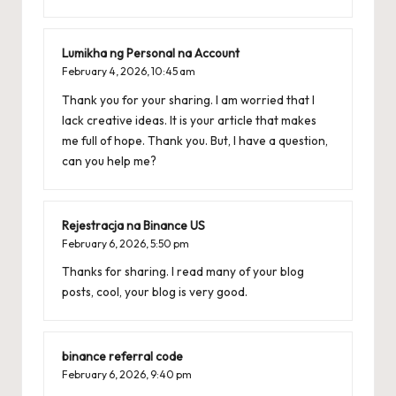
Lumikha ng Personal na Account
February 4, 2026,
10:45 am
Thank you for your sharing. I am worried that I
lack creative ideas. It is your article that makes
me full of hope. Thank you. But, I have a question,
can you help me?
Rejestracja na Binance US
February 6, 2026,
5:50 pm
Thanks for sharing. I read many of your blog
posts, cool, your blog is very good.
binance referral code
February 6, 2026,
9:40 pm