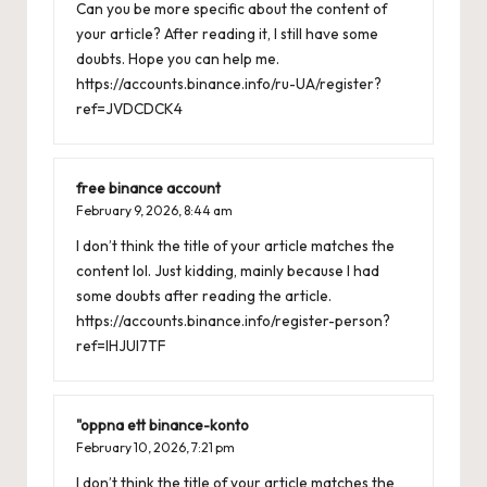
Can you be more specific about the content of
your article? After reading it, I still have some
doubts. Hope you can help me.
https://accounts.binance.info/ru-UA/register?
ref=JVDCDCK4
free binance account
February 9, 2026,
8:44 am
I don’t think the title of your article matches the
content lol. Just kidding, mainly because I had
some doubts after reading the article.
https://accounts.binance.info/register-person?
ref=IHJUI7TF
"oppna ett binance-konto
February 10, 2026,
7:21 pm
I don’t think the title of your article matches the