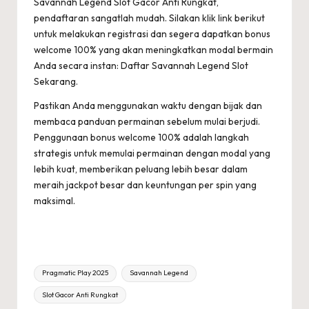
Savannah Legend Slot Gacor Anti Rungkat,
pendaftaran sangatlah mudah. Silakan klik link berikut
untuk melakukan registrasi dan segera dapatkan bonus
welcome 100% yang akan meningkatkan modal bermain
Anda secara instan:
Daftar Savannah Legend Slot
Sekarang
.
Pastikan Anda menggunakan waktu dengan bijak dan
membaca panduan permainan sebelum mulai berjudi.
Penggunaan bonus welcome 100% adalah langkah
strategis untuk memulai permainan dengan modal yang
lebih kuat, memberikan peluang lebih besar dalam
meraih jackpot besar dan keuntungan per spin yang
maksimal.
Tags:
Pragmatic Play 2025
Savannah Legend
Slot Gacor Anti Rungkat