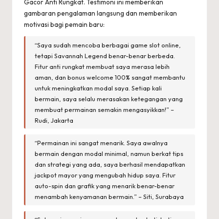
Gacor Anti Rungkat. Testimoni ini memberikan
gambaran pengalaman langsung dan memberikan
motivasi bagi pemain baru:
“Saya sudah mencoba berbagai game slot online,
tetapi Savannah Legend benar-benar berbeda.
Fitur anti rungkat membuat saya merasa lebih
aman, dan bonus welcome 100% sangat membantu
untuk meningkatkan modal saya. Setiap kali
bermain, saya selalu merasakan ketegangan yang
membuat permainan semakin mengasyikkan!” –
Rudi, Jakarta
“Permainan ini sangat menarik. Saya awalnya
bermain dengan modal minimal, namun berkat tips
dan strategi yang ada, saya berhasil mendapatkan
jackpot mayor yang mengubah hidup saya. Fitur
auto-spin dan grafik yang menarik benar-benar
menambah kenyamanan bermain.” – Siti, Surabaya