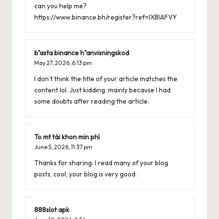
can you help me?
https://www.binance.bh/register?ref=IXBIAFVY
b"asta binance h"anvisningskod
May 27, 2026,
6:13 pm
I don’t think the title of your article matches the
content lol. Just kidding, mainly because I had
some doubts after reading the article.
To mt tài khon min phí
June 5, 2026,
11:37 pm
Thanks for sharing. I read many of your blog
posts, cool, your blog is very good.
888slot apk