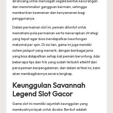
dirancang untuk mencegah segala bentuk kecurangan
dan meminimalisir gangguan bermain, sehingga
memberikan keamanan dan kenyamanan bagi
penggunanya.
Dalam permainan slot ini, pemain dituntut untuk
memahami pola permainan serta menerapkan strategi
yang tepat agar bisa mendapatkan keuntungan
maksimal per spin. Di sisi lain, game ini juga memiliki
sistem jackpot yang menarik, dengan berbagai jenis
yang bisa didapatkan setiap kali pemain beruntung. Ada
beberapa tips dan trik yang sudah terbukti efektif dari
para pemain berpengalaman, dan dalam artikel ini, kami
akan membagikannya secara lengkap.
Keunggulan Savannah
Legend Slot Gacor
Game slot ini memiliki sejumlah keunggulan yang
membuatnya layak untuk dicoba. Berikut adalah