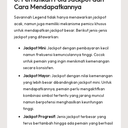
Cara Mendapatkannya
Savannah Legend tidak hanya menawarkan jackpot
acak, namun juga memiliki mekanisme pemicu khusus
untuk mendapatkan jackpot besar. Berikut jenis-jenis
jackpot yang ditawarkan:
Jackpot Mini:
Jackpot dengan pembayaran kecil
namun frekuensi kemunculannya tinggi. Cocok
untuk pemain yang ingin menikmati kemenangan
secara konsisten.
Jackpot Mayor:
Jackpot dengan nilai kemenangan
yang lebih besar dibandingkan jackpot mini. Untuk
mendapatkannya, pemain perlu mengaktifkan
kombinasi simbol tertentu yang jarang muncul
namun berpotensi menghasilkan keuntungan
tinggi.
Jackpot Progresif:
Jenis jackpot terbesar yang
terus bertambah hingga ada pemain yang berhasil