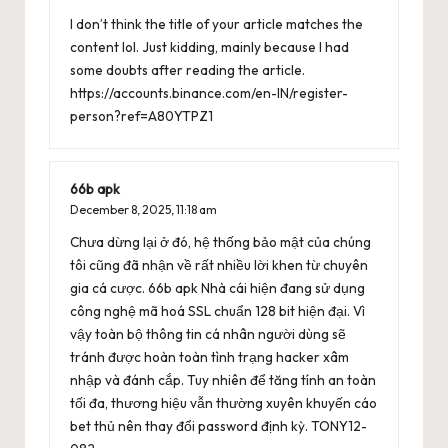
I don’t think the title of your article matches the
content lol. Just kidding, mainly because I had
some doubts after reading the article.
https://accounts.binance.com/en-IN/register-
person?ref=A80YTPZ1
66b apk
December 8, 2025,
11:18 am
Chưa dừng lại ở đó, hệ thống bảo mật của chúng
tôi cũng đã nhận về rất nhiều lời khen từ chuyên
gia cá cược.
66b apk
Nhà cái hiện đang sử dụng
công nghệ mã hoá SSL chuẩn 128 bit hiện đại. Vì
vậy toàn bộ thông tin cá nhân người dùng sẽ
tránh được hoàn toàn tình trạng hacker xâm
nhập và đánh cắp. Tuy nhiên để tăng tính an toàn
tối đa, thương hiệu vẫn thường xuyên khuyến cáo
bet thủ nên thay đổi password định kỳ. TONY12-