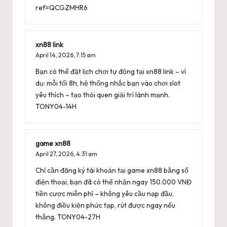
ref=QCGZMHR6
xn88 link
April 14, 2026,
7:15 am
Bạn có thể đặt lịch chơi tự động tại
xn88 link
– ví
dụ: mỗi tối 8h, hệ thống nhắc bạn vào chơi slot
yêu thích – tạo thói quen giải trí lành mạnh.
TONY04-14H
game xn88
April 27, 2026,
4:31 am
Chỉ cần đăng ký tài khoản tại
game xn88
bằng số
điện thoại, bạn đã có thể nhận ngay 150.000 VNĐ
tiền cược miễn phí – không yêu cầu nạp đầu,
không điều kiện phức tạp, rút được ngay nếu
thắng. TONY04-27H