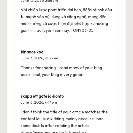
June 10, 2026,
2:56 am
Với chiến lược phát triển dài hạn,
888slot apk
đầu
tư mạnh vào nội dung và công nghệ, mang đến
môi trường cá cược hiện đại, phù hợp xu hướng
giải trí trực tuyến hiện nay. TONY06-05
binance kod
June 13, 2026,
10:22 am
Thanks for sharing. I read many of your blog
posts, cool, your blog is very good.
skapa ett gate io-konto
June 13, 2026,
7:47 pm
I don’t think the title of your article matches the
content lol. Just kidding, mainly because I had
some doubts after reading the article.
https://www.binance.bh/vi/register?