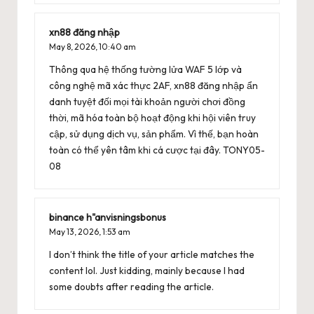
xn88 đăng nhập
May 8, 2026,
10:40 am
Thông qua hệ thống tường lửa WAF 5 lớp và
công nghệ mã xác thực 2AF,
xn88 đăng nhập
ẩn
danh tuyệt đối mọi tài khoản người chơi đồng
thời, mã hóa toàn bộ hoạt động khi hội viên truy
cập, sử dụng dịch vụ, sản phẩm. Vì thế, bạn hoàn
toàn có thể yên tâm khi cá cược tại đây. TONY05-
08
binance h"anvisningsbonus
May 13, 2026,
1:53 am
I don’t think the title of your article matches the
content lol. Just kidding, mainly because I had
some doubts after reading the article.