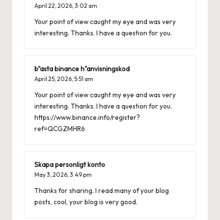
April 22, 2026,
3:02 am
Your point of view caught my eye and was very
interesting. Thanks. I have a question for you.
b"asta binance h"anvisningskod
April 25, 2026,
5:51 am
Your point of view caught my eye and was very
interesting. Thanks. I have a question for you.
https://www.binance.info/register?
ref=QCGZMHR6
Skapa personligt konto
May 3, 2026,
3:49 pm
Thanks for sharing. I read many of your blog
posts, cool, your blog is very good.