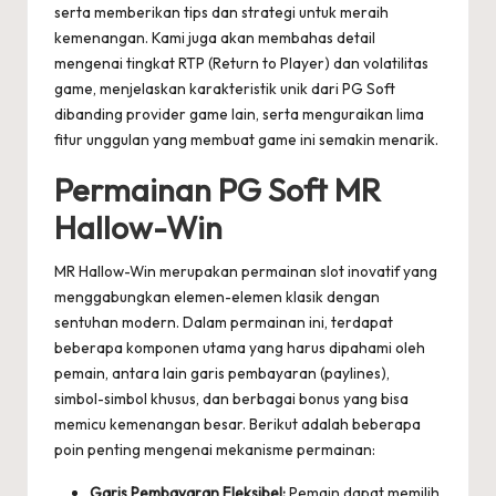
serta memberikan tips dan strategi untuk meraih
kemenangan. Kami juga akan membahas detail
mengenai tingkat RTP (Return to Player) dan volatilitas
game, menjelaskan karakteristik unik dari PG Soft
dibanding provider game lain, serta menguraikan lima
fitur unggulan yang membuat game ini semakin menarik.
Permainan PG Soft MR
Hallow-Win
MR Hallow-Win merupakan permainan slot inovatif yang
menggabungkan elemen-elemen klasik dengan
sentuhan modern. Dalam permainan ini, terdapat
beberapa komponen utama yang harus dipahami oleh
pemain, antara lain garis pembayaran (paylines),
simbol-simbol khusus, dan berbagai bonus yang bisa
memicu kemenangan besar. Berikut adalah beberapa
poin penting mengenai mekanisme permainan:
Garis Pembayaran Fleksibel:
Pemain dapat memilih