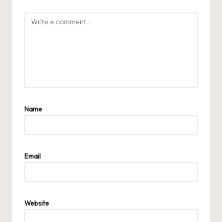
Name
Email
Website