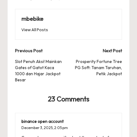
mbebike
View All Posts
Post
Previous Post
Next Post
navigation
Slot Penuh Aksi! Mainkan
Prosperity Fortune Tree
Gates of Gatot Kaca
PG Soft: Tanam Taruhan,
1000 dan Hajar Jackpot
Petik Jackpot
Besar
23 Comments
binance open account
December 3, 2025,
2:05 pm