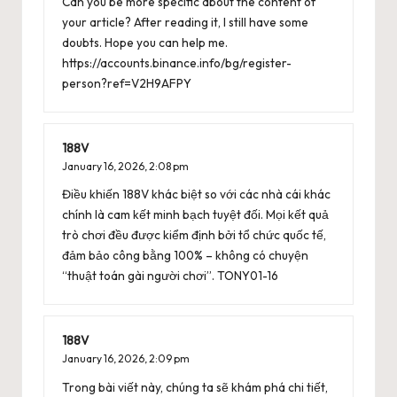
Can you be more specific about the content of
your article? After reading it, I still have some
doubts. Hope you can help me.
https://accounts.binance.info/bg/register-
person?ref=V2H9AFPY
188V
January 16, 2026,
2:08 pm
Điều khiến
188V
khác biệt so với các nhà cái khác
chính là cam kết minh bạch tuyệt đối. Mọi kết quả
trò chơi đều được kiểm định bởi tổ chức quốc tế,
đảm bảo công bằng 100% – không có chuyện
“thuật toán gài người chơi”. TONY01-16
188V
January 16, 2026,
2:09 pm
Trong bài viết này, chúng ta sẽ khám phá chi tiết,