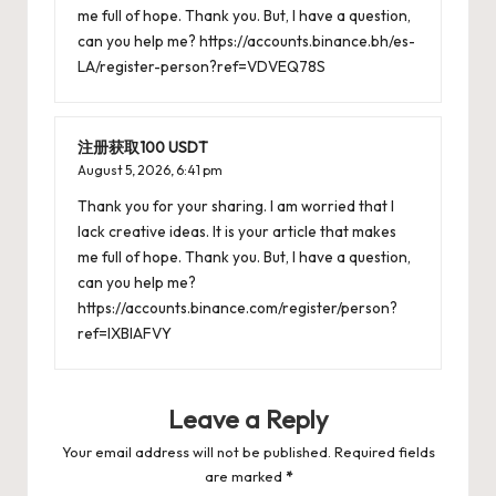
me full of hope. Thank you. But, I have a question,
can you help me?
https://accounts.binance.bh/es-
LA/register-person?ref=VDVEQ78S
注册获取100 USDT
August 5, 2026,
6:41 pm
Thank you for your sharing. I am worried that I
lack creative ideas. It is your article that makes
me full of hope. Thank you. But, I have a question,
can you help me?
https://accounts.binance.com/register/person?
ref=IXBIAFVY
Leave a Reply
Your email address will not be published.
Required fields
are marked
*