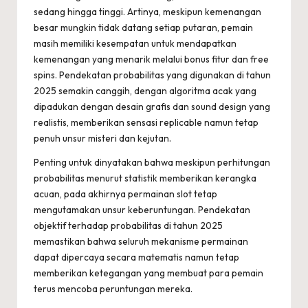
sedang hingga tinggi. Artinya, meskipun kemenangan
besar mungkin tidak datang setiap putaran, pemain
masih memiliki kesempatan untuk mendapatkan
kemenangan yang menarik melalui bonus fitur dan free
spins. Pendekatan probabilitas yang digunakan di tahun
2025 semakin canggih, dengan algoritma acak yang
dipadukan dengan desain grafis dan sound design yang
realistis, memberikan sensasi replicable namun tetap
penuh unsur misteri dan kejutan.
Penting untuk dinyatakan bahwa meskipun perhitungan
probabilitas menurut statistik memberikan kerangka
acuan, pada akhirnya permainan slot tetap
mengutamakan unsur keberuntungan. Pendekatan
objektif terhadap probabilitas di tahun 2025
memastikan bahwa seluruh mekanisme permainan
dapat dipercaya secara matematis namun tetap
memberikan ketegangan yang membuat para pemain
terus mencoba peruntungan mereka.