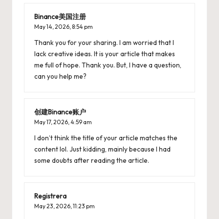
Binance美国注册
May 14, 2026,
8:54 pm
Thank you for your sharing. I am worried that I
lack creative ideas. It is your article that makes
me full of hope. Thank you. But, I have a question,
can you help me?
创建Binance账户
May 17, 2026,
4:59 am
I don’t think the title of your article matches the
content lol. Just kidding, mainly because I had
some doubts after reading the article.
Registrera
May 23, 2026,
11:23 pm