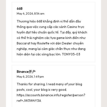
66B
May 4, 2026,
8:54 am
Thương hiệu
66B
khẳng định vị thế dẫn đầu
thông qua việc cung cấp các sảnh Casino trực
tuyến đạt tiêu chuẩn quốc tế. Tại đây, quý khách
có thể trải nghiệm các tựa game kinh điển như
Baccarat hay Roulette với dàn Dealer chuyên
nghiệp, mang lại cảm giác chân thực như đang
hiện diện tại các sòng bạc lớn. TONY05-03
Binance开户
May 6, 2026,
1:49 pm
Thanks for sharing. I read many of your blog
posts, cool, your blog is very good.
https://accounts.binance.info/register/person?
ref=JW3W4Y3A