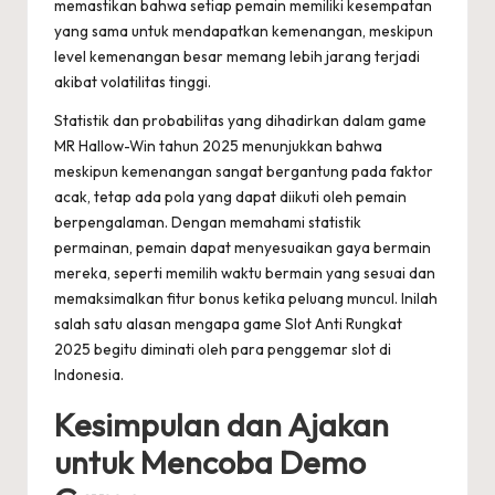
memastikan bahwa setiap pemain memiliki kesempatan
yang sama untuk mendapatkan kemenangan, meskipun
level kemenangan besar memang lebih jarang terjadi
akibat volatilitas tinggi.
Statistik dan probabilitas yang dihadirkan dalam game
MR Hallow-Win tahun 2025 menunjukkan bahwa
meskipun kemenangan sangat bergantung pada faktor
acak, tetap ada pola yang dapat diikuti oleh pemain
berpengalaman. Dengan memahami statistik
permainan, pemain dapat menyesuaikan gaya bermain
mereka, seperti memilih waktu bermain yang sesuai dan
memaksimalkan fitur bonus ketika peluang muncul. Inilah
salah satu alasan mengapa game
Slot Anti Rungkat
2025 begitu diminati oleh para penggemar slot di
Indonesia.
Kesimpulan dan Ajakan
untuk Mencoba Demo