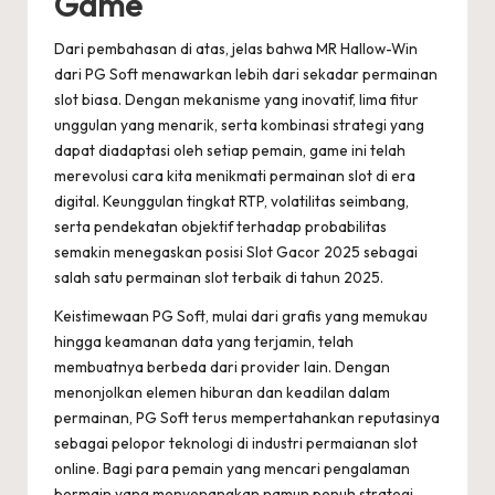
Game
Dari pembahasan di atas, jelas bahwa MR Hallow-Win
dari PG Soft menawarkan lebih dari sekadar permainan
slot biasa. Dengan mekanisme yang inovatif, lima fitur
unggulan yang menarik, serta kombinasi strategi yang
dapat diadaptasi oleh setiap pemain, game ini telah
merevolusi cara kita menikmati permainan slot di era
digital. Keunggulan tingkat RTP, volatilitas seimbang,
serta pendekatan objektif terhadap probabilitas
semakin menegaskan posisi Slot Gacor 2025 sebagai
salah satu permainan slot terbaik di tahun 2025.
Keistimewaan PG Soft, mulai dari grafis yang memukau
hingga keamanan data yang terjamin, telah
membuatnya berbeda dari provider lain. Dengan
menonjolkan elemen hiburan dan keadilan dalam
permainan, PG Soft terus mempertahankan reputasinya
sebagai pelopor teknologi di industri permaianan slot
online. Bagi para pemain yang mencari pengalaman
bermain yang menyenangkan namun penuh strategi,