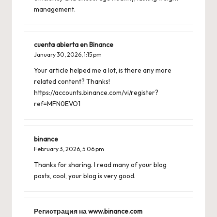
management.
cuenta abierta en Binance
January 30, 2026,
1:15 pm
Your article helped me a lot, is there any more
related content? Thanks!
https://accounts.binance.com/vi/register?
ref=MFN0EVO1
binance
February 3, 2026,
5:06 pm
Thanks for sharing. I read many of your blog
posts, cool, your blog is very good.
Регистрация на www.binance.com