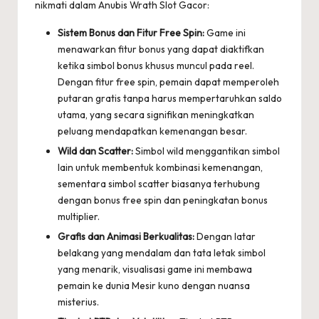
nikmati dalam Anubis Wrath
Slot Gaco
r:
Sistem Bonus dan Fitur Free Spin:
Game ini
menawarkan fitur bonus yang dapat diaktifkan
ketika simbol bonus khusus muncul pada reel.
Dengan fitur free spin, pemain dapat memperoleh
putaran gratis tanpa harus mempertaruhkan saldo
utama, yang secara signifikan meningkatkan
peluang mendapatkan kemenangan besar.
Wild dan Scatter:
Simbol wild menggantikan simbol
lain untuk membentuk kombinasi kemenangan,
sementara simbol scatter biasanya terhubung
dengan bonus free spin dan peningkatan bonus
multiplier.
Grafis dan Animasi Berkualitas:
Dengan latar
belakang yang mendalam dan tata letak simbol
yang menarik, visualisasi game ini membawa
pemain ke dunia Mesir kuno dengan nuansa
misterius.