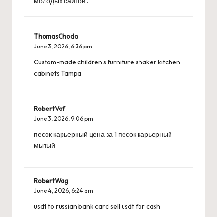
молодых сайтов
.
ThomasChoda
June 3, 2026,
6:36 pm
Custom-made children’s furniture
shaker kitchen
cabinets Tampa
RobertVof
June 3, 2026,
9:06 pm
песок карьерный цена за 1
песок карьерный
мытый
RobertWag
June 4, 2026,
6:24 am
usdt to russian bank card
sell usdt for cash