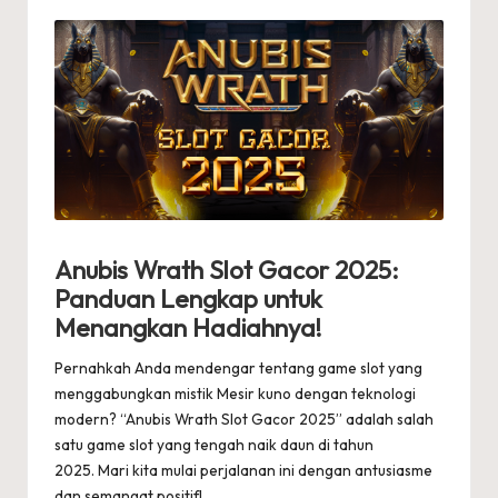
by
Anubis Wrath Slot Gacor 2025:
Panduan Lengkap untuk
Menangkan Hadiahnya!
Pernahkah Anda mendengar tentang game slot yang
menggabungkan mistik Mesir kuno dengan teknologi
modern? “
Anubis Wrath Slot Gacor 2025
” adalah salah
satu game slot yang tengah naik daun di tahun
2025. Mari kita mulai perjalanan ini dengan antusiasme
dan semangat positif!