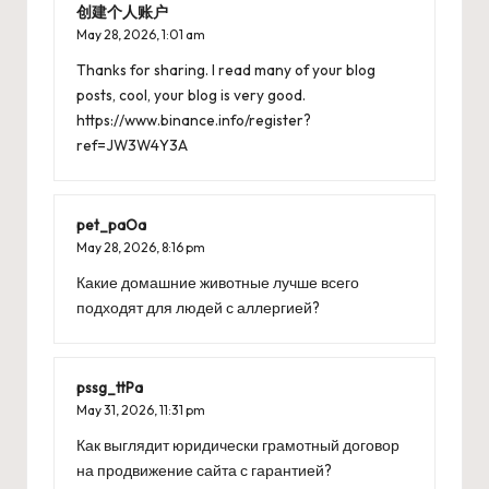
创建个人账户
May 28, 2026,
1:01 am
Thanks for sharing. I read many of your blog
posts, cool, your blog is very good.
https://www.binance.info/register?
ref=JW3W4Y3A
pet_paOa
May 28, 2026,
8:16 pm
Какие
домашние животные
лучше всего
подходят для людей с аллергией?
pssg_ttPa
May 31, 2026,
11:31 pm
Как выглядит юридически грамотный договор
на
продвижение сайта с гарантией
?