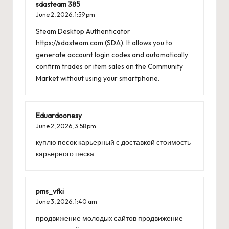
sdasteam 385
June 2, 2026,
1:59 pm
Steam Desktop Authenticator
https://sdasteam.com
(SDA). It allows you to
generate account login codes and automatically
confirm trades or item sales on the Community
Market without using your smartphone.
Eduardoonesy
June 2, 2026,
3:58 pm
куплю песок карьерный с доставкой
стоимость
карьерного песка
pms_vfki
June 3, 2026,
1:40 am
продвижение молодых сайтов
продвижение