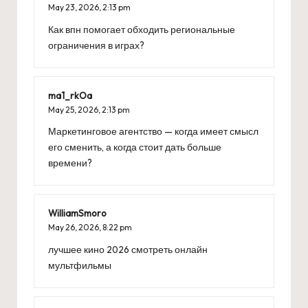
May 23, 2026,
2:13 pm
Как
впн
помогает обходить региональные
ограничения в играх?
ma1_rkOa
May 25, 2026,
2:13 pm
Маркетинговое агентство
— когда имеет смысл
его сменить, а когда стоит дать больше
времени?
WilliamSmoro
May 26, 2026,
8:22 pm
лучшее кино 2026 смотреть онлайн
мультфильмы