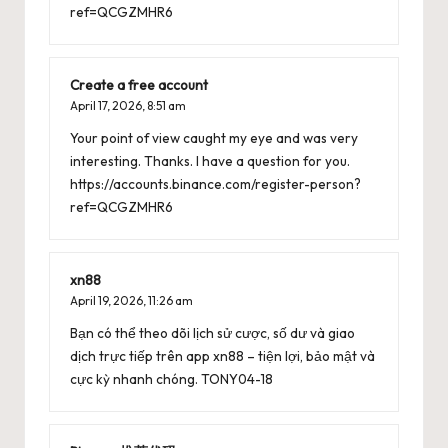
ref=QCGZMHR6
Create a free account
April 17, 2026,
8:51 am
Your point of view caught my eye and was very
interesting. Thanks. I have a question for you.
https://accounts.binance.com/register-person?
ref=QCGZMHR6
xn88
April 19, 2026,
11:26 am
Bạn có thể theo dõi lịch sử cược, số dư và giao
dịch trực tiếp trên app
xn88
– tiện lợi, bảo mật và
cực kỳ nhanh chóng. TONY04-18