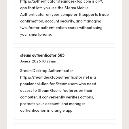
https://authenticatorsteamdesktop.com
is a PC
app that lets you use the Steam Mobile
Authenticator on your computer. It supports trade
confirmation, account security, and managing
two-factor authentication codes without using
your smartphone.
steam authenticator 585
June 2, 2026,
10:28 am
Steam Desktop Authenticator
https://steamdesktopauthenticator.net
is a
popular solution for Steam users who need
access to Steam Guard features on their
computer. It conveniently verifies actions,
protects your account, and manages
authentication in a single app.