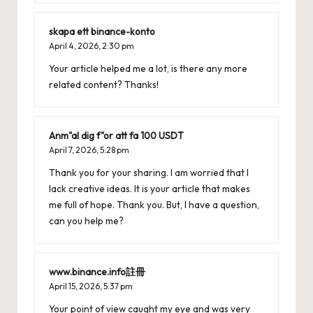
skapa ett binance-konto
April 4, 2026,
2:30 pm
Your article helped me a lot, is there any more
related content? Thanks!
Anm"al dig f"or att fa 100 USDT
April 7, 2026,
5:28 pm
Thank you for your sharing. I am worried that I
lack creative ideas. It is your article that makes
me full of hope. Thank you. But, I have a question,
can you help me?
www.binance.info註冊
April 15, 2026,
5:37 pm
Your point of view caught my eye and was very