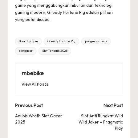
game yang menggabungkan hiburan dan teknologi
gaming modern, Greedy Fortune Pig adalah pilihan
yang patut dicoba.
Tags:
Bisa Buy Spin
Greedy Fortune Pig
pragmatic play
slot gacor
Slot Terbaik 2025
mbebike
View All Posts
Post
Previous Post
Next Post
navigation
Anubis Wrath Slot Gacor
Slot Anti Rungkat Wild
2025
Wild Joker – Pragmatic
Play