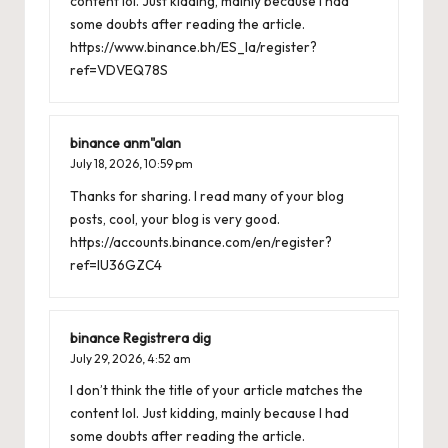
content lol. Just kidding, mainly because I had
some doubts after reading the article.
https://www.binance.bh/ES_la/register?
ref=VDVEQ78S
binance anm"alan
July 18, 2026,
10:59 pm
Thanks for sharing. I read many of your blog
posts, cool, your blog is very good.
https://accounts.binance.com/en/register?
ref=IU36GZC4
binance Registrera dig
July 29, 2026,
4:52 am
I don’t think the title of your article matches the
content lol. Just kidding, mainly because I had
some doubts after reading the article.