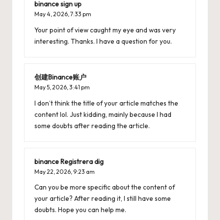
binance sign up
May 4, 2026,
7:33 pm
Your point of view caught my eye and was very
interesting. Thanks. I have a question for you.
创建Binance账户
May 5, 2026,
3:41 pm
I don’t think the title of your article matches the
content lol. Just kidding, mainly because I had
some doubts after reading the article.
binance Registrera dig
May 22, 2026,
9:23 am
Can you be more specific about the content of
your article? After reading it, I still have some
doubts. Hope you can help me.