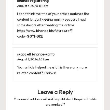
binance registrering
August 5, 2026,
8:11 am
I don’t think the title of your article matches the
content lol. Just kidding, mainly because I had
some doubts after reading the article.
https://www.binance.bh/futures/ref?
code=GGYHGRE
skapa ett binance-konto
August 8, 2026,
1:38 am
Your article helped me a lot, is there any more
related content? Thanks!
Leave a Reply
Your email address will not be published.
Required fields
are marked
*