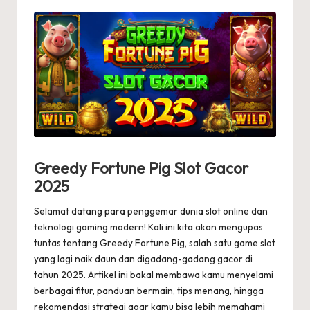
by
Greedy Fortune Pig Slot Gacor
2025
Selamat datang para penggemar dunia slot online dan
teknologi gaming modern! Kali ini kita akan mengupas
tuntas tentang Greedy Fortune Pig, salah satu game slot
yang lagi naik daun dan digadang-gadang gacor di
tahun 2025. Artikel ini bakal membawa kamu menyelami
berbagai fitur, panduan bermain, tips menang, hingga
rekomendasi strategi agar kamu bisa lebih memahami