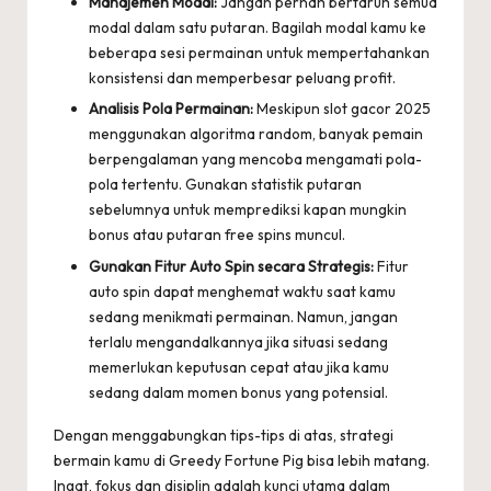
Manajemen Modal:
Jangan pernah bertaruh semua
modal dalam satu putaran. Bagilah modal kamu ke
beberapa sesi permainan untuk mempertahankan
konsistensi dan memperbesar peluang profit.
Analisis Pola Permainan:
Meskipun
slot gacor 2025
menggunakan algoritma random, banyak pemain
berpengalaman yang mencoba mengamati pola-
pola tertentu. Gunakan statistik putaran
sebelumnya untuk memprediksi kapan mungkin
bonus atau putaran free spins muncul.
Gunakan Fitur Auto Spin secara Strategis:
Fitur
auto spin dapat menghemat waktu saat kamu
sedang menikmati permainan. Namun, jangan
terlalu mengandalkannya jika situasi sedang
memerlukan keputusan cepat atau jika kamu
sedang dalam momen bonus yang potensial.
Dengan menggabungkan tips-tips di atas, strategi
bermain kamu di Greedy Fortune Pig bisa lebih matang.
Ingat, fokus dan disiplin adalah kunci utama dalam