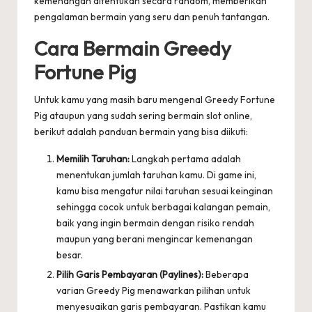
kemenangan ditentukan secara random, memberikan
pengalaman bermain yang seru dan penuh tantangan.
Cara Bermain Greedy
Fortune Pig
Untuk kamu yang masih baru mengenal Greedy Fortune
Pig ataupun yang sudah sering bermain slot online,
berikut adalah panduan bermain yang bisa diikuti:
Memilih Taruhan:
Langkah pertama adalah
menentukan jumlah taruhan kamu. Di game ini,
kamu bisa mengatur nilai taruhan sesuai keinginan
sehingga cocok untuk berbagai kalangan pemain,
baik yang ingin bermain dengan risiko rendah
maupun yang berani mengincar kemenangan
besar.
Pilih Garis Pembayaran (Paylines):
Beberapa
varian Greedy Pig menawarkan pilihan untuk
menyesuaikan garis pembayaran. Pastikan kamu