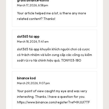
gratis binance-konto
March 17, 2026,
6:58 pm
Your article helped me a lot, is there any more
related content? Thanks!
slot365 tải app
March 18, 2026,
11:41 am
slot365 tải app
khuyến khích người chơi cá cược
có trách nhiệm và luôn cung cấp các công cụ kiểm
soát rủi ro tài chính hiệu quả. TONY03-18O
binance kod
March 29, 2026,
9:07 pm
Your point of view caught my eye and was very
interesting. Thanks. I have a question for you.
https://www.binance.com/register?ref=IHJUI7TF