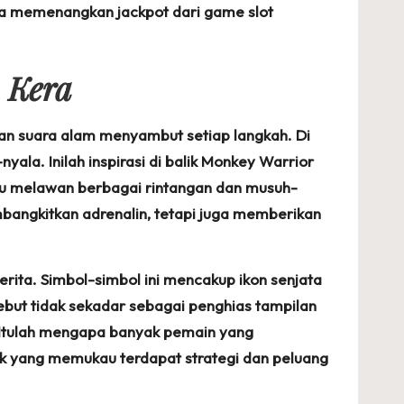
sa memenangkan jackpot dari game slot
 Kera
an suara alam menyambut setiap langkah. Di
la. Inilah inspirasi di balik Monkey Warrior
eru melawan berbagai rintangan dan musuh-
bangkitkan adrenalin, tetapi juga memberikan
erita. Simbol-simbol ini mencakup ikon senjata
sebut tidak sekadar sebagai penghias tampilan
. Itulah mengapa banyak pemain yang
afik yang memukau terdapat strategi dan peluang