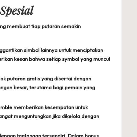
Spesial
 yang membuat tiap putaran semakin
ggantikan simbol lainnya untuk menciptakan
berikan kesan bahwa setiap symbol yang muncul
yak putaran gratis yang disertai dengan
enangan besar, terutama bagi pemain yang
ur gamble memberikan kesempatan untuk
angat menguntungkan jika dikelola dengan
dengan tantangan tersendiri. Dalam bonus