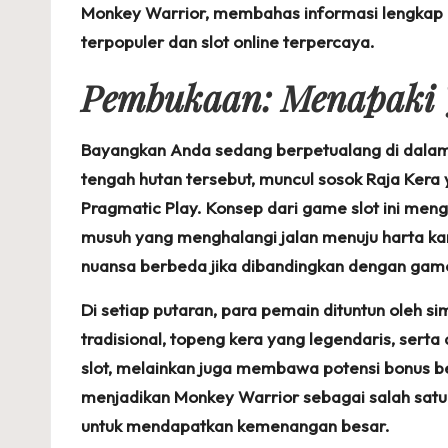
Monkey Warrior, membahas informasi lengkap 
terpopuler dan
slot online
terpercaya.
Pembukaan: Menapaki J
Bayangkan Anda sedang berpetualang di dalam 
tengah hutan tersebut, muncul sosok Raja Kera 
Pragmatic Play. Konsep dari game slot ini me
musuh yang menghalangi jalan menuju harta ka
nuansa berbeda jika dibandingkan dengan game 
Di setiap putaran, para pemain dituntun oleh s
tradisional, topeng kera yang legendaris, sert
slot, melainkan juga membawa potensi bonus b
menjadikan Monkey Warrior sebagai salah satu p
untuk mendapatkan kemenangan besar.