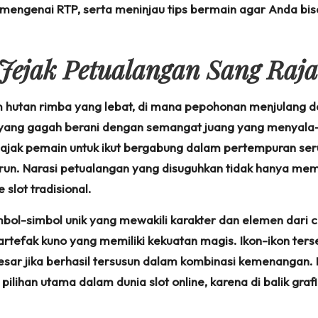
mengenai RTP, serta meninjau tips bermain agar Anda bi
ejak Petualangan Sang Raja
hutan rimba yang lebat, di mana pepohonan menjulang d
yang gagah berani dengan semangat juang yang menyala-nya
ngajak pemain untuk ikut bergabung dalam pertempuran s
run. Narasi petualangan yang disuguhkan tidak hanya mem
slot tradisional.
imbol-simbol unik yang mewakili karakter dan elemen dari c
a artefak kuno yang memiliki kekuatan magis. Ikon-ikon ter
esar jika berhasil tersusun dalam kombinasi kemenangan
ilihan utama dalam dunia slot online, karena di balik gr