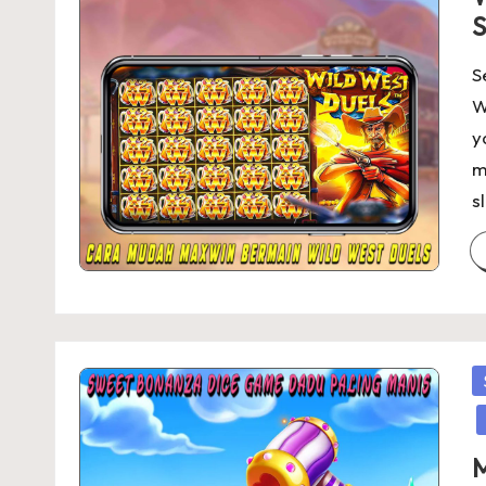
S
S
W
y
m
s
P
in
M