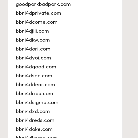
goodporkbadpork.com
bbni4dprivate.com
bbni4dcome.com
bbni4djili.com
bbni4dkw.com
bbni4dori.com
bbni4dyoi.com
bbni4dgood.com
bbni4dsec.com
bbni4ddear.com
bbni4dribu.com
bbni4dsigma.com
bbni4dxd.com
bbni4dreds.com
bbni4doke.com
bbni4dkeren.com