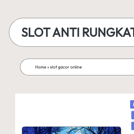
Skip
to
SLOT ANTI RUNGKA
content
Home
»
slot gacor online
P
in