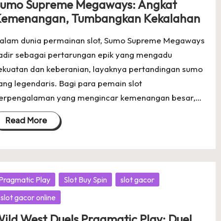
umo Supreme Megaways: Angkat
emenangan, Tumbangkan Kekalahan
alam dunia permainan slot, Sumo Supreme Megaways
adir sebagai pertarungan epik yang mengadu
ekuatan dan keberanian, layaknya pertandingan sumo
ang legendaris. Bagi para pemain slot
erpengalaman yang mengincar kemenangan besar,…
Read More
osted
Pragmatic Play
Slot Buy Spin
slot gacor
slot gacor online
ild West Duels Pragmatic Play: Duel