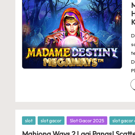
M
H
K
D
s
t
D
P
Posted
slot
slot gacor
Slot Gacor 2025
slot gacor 
in
Mahjong Ways 2 Lagi Panas! Scatte