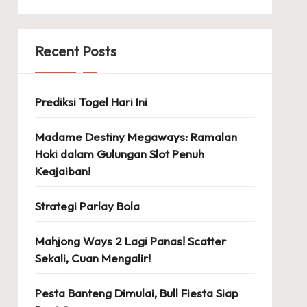
Recent Posts
Prediksi Togel Hari Ini
Madame Destiny Megaways: Ramalan
Hoki dalam Gulungan Slot Penuh
Keajaiban!
Strategi Parlay Bola
Mahjong Ways 2 Lagi Panas! Scatter
Sekali, Cuan Mengalir!
Pesta Banteng Dimulai, Bull Fiesta Siap