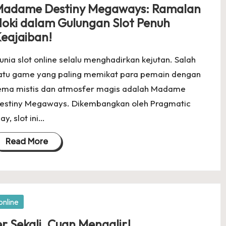
adame Destiny Megaways: Ramalan
oki dalam Gulungan Slot Penuh
eajaiban!
unia slot online selalu menghadirkan kejutan. Salah
atu game yang paling memikat para pemain dengan
ema mistis dan atmosfer magis adalah Madame
estiny Megaways. Dikembangkan oleh Pragmatic
lay, slot ini…
Read More
online
r Sekali, Cuan Mengalir!