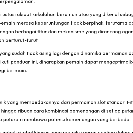
 berpengalaman.
frustasi akibat kekalahan beruntun atau yang dikenal sebag
emain merasa keberuntungan tidak berpihak, terutama da
 dengan berbagai fitur dan mekanisme yang dirancang a
an berturut-turut.
t yang sudah tidak asing lagi dengan dinamika permainan d
ikuti panduan ini, diharapkan pemain dapat mengoptim
egi bermain.
ik yang membedakannya dari permainan slot standar. Fit
hingga ribuan cara kombinasi pemenangan di setiap puta
iap putaran membawa potensi kemenangan yang berbeda.
an simbol-simbol khusus yang memiliki peran penting dalam