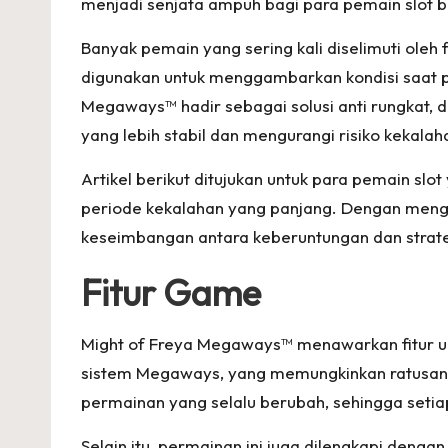
menjadi senjata ampuh bagi para pemain slot
Banyak pemain yang sering kali diselimuti oleh 
digunakan untuk menggambarkan kondisi saat p
Megaways™ hadir sebagai solusi anti rungkat,
yang lebih stabil dan mengurangi risiko kekalah
Artikel berikut ditujukan untuk para pemain slo
periode kekalahan yang panjang. Dengan meng
keseimbangan antara keberuntungan dan strat
Fitur Game
Might of Freya Megaways™ menawarkan fitur un
sistem Megaways, yang memungkinkan ratusan 
permainan yang selalu berubah, sehingga set
Selain itu, permainan ini juga dilengkapi deng