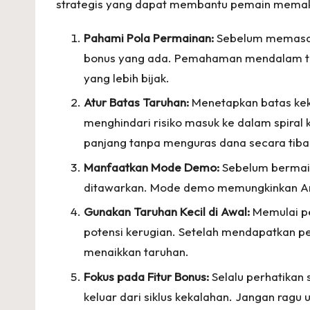
strategis yang dapat membantu pemain memak
Pahami Pola Permainan:
Sebelum memasang
bonus yang ada. Pemahaman mendalam te
yang lebih bijak.
Atur Batas Taruhan:
Menetapkan batas keka
menghindari risiko masuk ke dalam spira
panjang tanpa menguras dana secara tiba
Manfaatkan Mode Demo:
Sebelum bermain 
ditawarkan. Mode demo memungkinkan Anda 
Gunakan Taruhan Kecil di Awal:
Memulai p
potensi kerugian. Setelah mendapatkan pe
menaikkan taruhan.
Fokus pada Fitur Bonus:
Selalu perhatikan 
keluar dari siklus kekalahan. Jangan ragu 