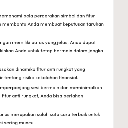
emahami pola pergerakan simbol dan fitur
an membantu Anda membuat keputusan taruhan
gan memiliki batas yang jelas, Anda dapat
kinkan Anda untuk tetap bermain dalam jangka
akan dinamika fitur anti rungkat yang
entang risiko kekalahan finansial.
mperpanjang sesi bermain dan meminimalkan
itur anti rungkat, Anda bisa perlahan
bonus merupakan salah satu cara terbaik untuk
ai sering muncul.