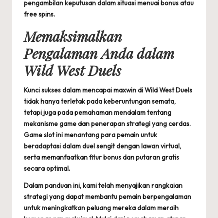
pengambilan keputusan dalam situasi menuai bonus atau
free spins.
Memaksimalkan
Pengalaman Anda dalam
Wild West Duels
Kunci sukses dalam mencapai maxwin di Wild West Duels
tidak hanya terletak pada keberuntungan semata,
tetapi juga pada pemahaman mendalam tentang
mekanisme game dan penerapan strategi yang cerdas.
Game slot ini menantang para pemain untuk
beradaptasi dalam duel sengit dengan lawan virtual,
serta memanfaatkan fitur bonus dan putaran gratis
secara optimal.
Dalam panduan ini, kami telah menyajikan rangkaian
strategi yang dapat membantu pemain berpengalaman
untuk meningkatkan peluang mereka dalam meraih