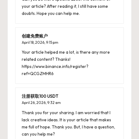
your article? After reading it, I still have some
doubts. Hope you can help me.
创建免费账户
April 18, 2026,
9:15 pm
Your article helped me a lot, is there any more
related content? Thanks!
https://www.binance.info/register?
ref=QCGZMHR6
注册获取100 USDT
April 26, 2026,
9:32 am
Thank you for your sharing. I am worried that I
lack creative ideas. It is your article that makes
me full of hope. Thank you. But, I have a question,
can you help me?