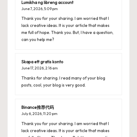
Lumikha ng libreng account
June 7, 2026,
5:09 pm
Thank you for your sharing. I am worried that I
lack creative ideas. It is your article that makes
me full of hope. Thank you. But, I have a question,
can you help me?
Skapa ett gratis konto
June 17, 2026,
2:16 am
Thanks for sharing. I read many of your blog
posts, cool, your blog is very good.
Binance推荐代码
July 6, 2026,
11:20 pm
Thank you for your sharing. I am worried that I
lack creative ideas. It is your article that makes