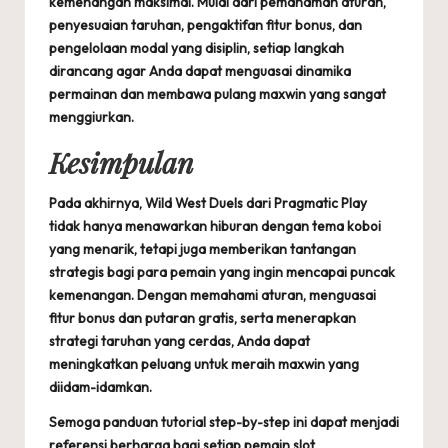
kemenangan maksimal. Mulai dari pemahaman aturan,
penyesuaian taruhan, pengaktifan fitur bonus, dan
pengelolaan modal yang disiplin, setiap langkah
dirancang agar Anda dapat menguasai dinamika
permainan dan membawa pulang maxwin yang sangat
menggiurkan.
Kesimpulan
Pada akhirnya, Wild West Duels dari Pragmatic Play
tidak hanya menawarkan hiburan dengan tema koboi
yang menarik, tetapi juga memberikan tantangan
strategis bagi para pemain yang ingin mencapai puncak
kemenangan. Dengan memahami aturan, menguasai
fitur bonus dan putaran gratis, serta menerapkan
strategi taruhan yang cerdas, Anda dapat
meningkatkan peluang untuk meraih maxwin yang
diidam-idamkan.
Semoga panduan tutorial step-by-step ini dapat menjadi
referensi berharga bagi setiap pemain slot