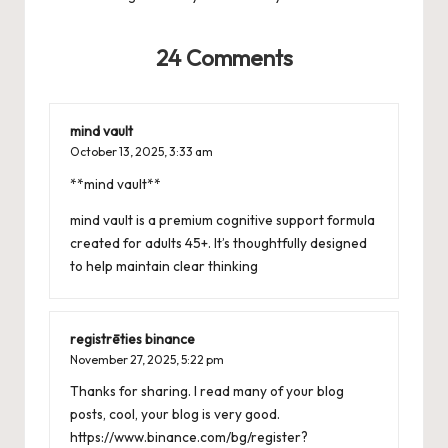
24 Comments
mind vault
October 13, 2025,
3:33 am
**mind vault**
mind vault
is a premium cognitive support formula
created for adults 45+. It’s thoughtfully designed
to help maintain clear thinking
registrēties binance
November 27, 2025,
5:22 pm
Thanks for sharing. I read many of your blog
posts, cool, your blog is very good.
https://www.binance.com/bg/register?