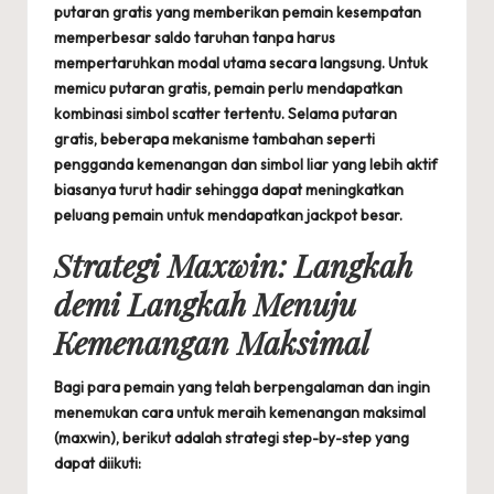
putaran gratis yang memberikan pemain kesempatan
memperbesar saldo taruhan tanpa harus
mempertaruhkan modal utama secara langsung. Untuk
memicu putaran gratis, pemain perlu mendapatkan
kombinasi simbol scatter tertentu. Selama putaran
gratis, beberapa mekanisme tambahan seperti
pengganda kemenangan dan simbol liar yang lebih aktif
biasanya turut hadir sehingga dapat meningkatkan
peluang pemain untuk mendapatkan jackpot besar.
Strategi Maxwin: Langkah
demi Langkah Menuju
Kemenangan Maksimal
Bagi para pemain yang telah berpengalaman dan ingin
menemukan cara untuk meraih kemenangan maksimal
(maxwin), berikut adalah strategi step-by-step yang
dapat diikuti: