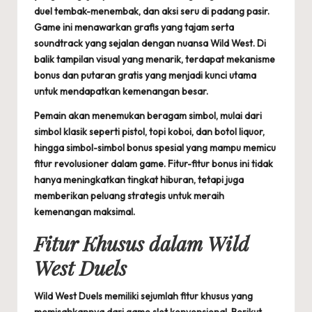
duel tembak-menembak, dan aksi seru di padang pasir.
Game ini menawarkan grafis yang tajam serta
soundtrack yang sejalan dengan nuansa Wild West. Di
balik tampilan visual yang menarik, terdapat mekanisme
bonus dan putaran gratis yang menjadi kunci utama
untuk mendapatkan kemenangan besar.
Pemain akan menemukan beragam simbol, mulai dari
simbol klasik seperti pistol, topi koboi, dan botol liquor,
hingga simbol-simbol bonus spesial yang mampu memicu
fitur revolusioner dalam game. Fitur-fitur bonus ini tidak
hanya meningkatkan tingkat hiburan, tetapi juga
memberikan peluang strategis untuk meraih
kemenangan maksimal.
Fitur Khusus dalam Wild
West Duels
Wild West Duels memiliki sejumlah fitur khusus yang