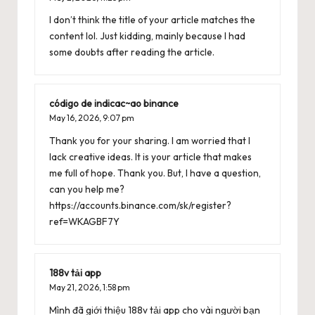
I don’t think the title of your article matches the
content lol. Just kidding, mainly because I had
some doubts after reading the article.
código de indicac~ao binance
May 16, 2026,
9:07 pm
Thank you for your sharing. I am worried that I
lack creative ideas. It is your article that makes
me full of hope. Thank you. But, I have a question,
can you help me?
https://accounts.binance.com/sk/register?
ref=WKAGBF7Y
188v tải app
May 21, 2026,
1:58 pm
Mình đã giới thiệu
188v tải app
cho vài người bạn