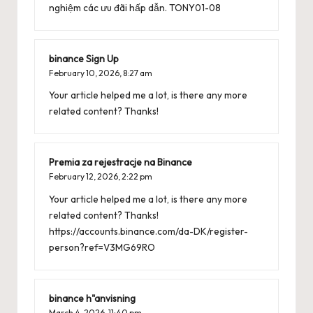
nghiệm các ưu đãi hấp dẫn. TONY01-08
binance Sign Up
February 10, 2026,
8:27 am
Your article helped me a lot, is there any more
related content? Thanks!
Premia za rejestracje na Binance
February 12, 2026,
2:22 pm
Your article helped me a lot, is there any more
related content? Thanks!
https://accounts.binance.com/da-DK/register-
person?ref=V3MG69RO
binance h"anvisning
March 4, 2026,
11:40 pm