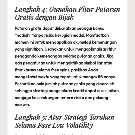
Langkah 4: Gunakan Fitur Putaran
Gratis dengan Bijak
Putaran gratis dapat diibaratkan sebagai bonus
“hadiah” tanpa risiko kerugian modal. Manfaatkan
momen ini untuk mendapatkan akumulasi kemenangan
yang signifikan. Usahakan untuk mengoptimalisasi fitur
pengganda kemenangan selama putaran gratis. Jika
ada pengaturan untuk mengaktifkan simbol liar atau
fitur khusus selama free spins, pastikan Anda
mengetahui waktu yang tepat untuk mengaktifkannya.
Perhatikan pula jumlah putaran gratis yang diperoleh
sehingga strategi pengelolaan kredit dapat disesuaikan,
menjaga keseimbangan antara risiko dan peluang
maxwin.
Langkah 5: Atur Strategi Taruhan
Selama Fase Low Volatility