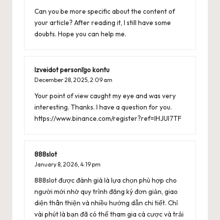
Can you be more specific about the content of
your article? After reading it, I still have some
doubts. Hope you can help me.
Izveidot personīgo kontu
December 28, 2025,
2:09 am
Your point of view caught my eye and was very
interesting. Thanks. I have a question for you.
https://www.binance.com/register?ref=IHJUI7TF
888slot
January 8, 2026,
4:19 pm
888slot
được đánh giá là lựa chọn phù hợp cho
người mới nhờ quy trình đăng ký đơn giản, giao
diện thân thiện và nhiều hướng dẫn chi tiết. Chỉ
vài phút là bạn đã có thể tham gia cá cược và trải