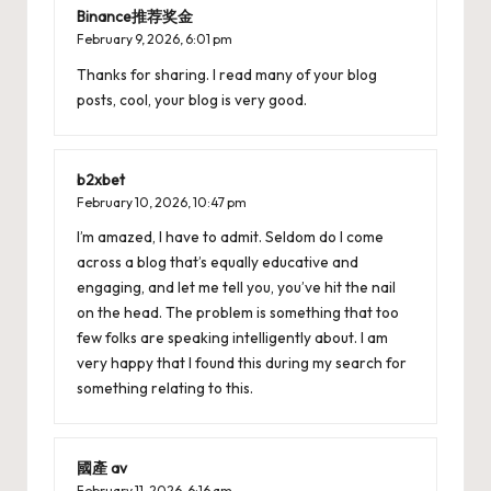
Binance推荐奖金
February 9, 2026,
6:01 pm
Thanks for sharing. I read many of your blog
posts, cool, your blog is very good.
b2xbet
February 10, 2026,
10:47 pm
I’m amazed, I have to admit. Seldom do I come
across a blog that’s equally educative and
engaging, and let me tell you, you’ve hit the nail
on the head. The problem is something that too
few folks are speaking intelligently about. I am
very happy that I found this during my search for
something relating to this.
國產 av
February 11, 2026,
6:16 am