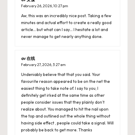
February 26, 2026,
10:27 pm
Aw, this was an incredibly nice post. Taking a few
minutes and actual effort to create a really good
article… but what can I say… I hesitate a lot and
never manage to get nearly anything done.
av 在线
February 27, 2026,
3:27 am
Undeniably believe that that you said. Your
favourite reason appeared to be on the net the
easiest thing to take note of. I say to you, I
definitely get irked at the same time as other
people consider issues that they plainly don’t
realize about. You managed to hit the nail upon
the top and outlined out the whole thing without
having side effect , people could take a signal. Will
probably be back to get more. Thanks