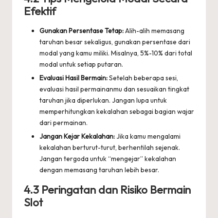
Efektif
Gunakan Persentase Tetap:
Alih-alih memasang
taruhan besar sekaligus, gunakan persentase dari
modal yang kamu miliki. Misalnya, 5%-10% dari total
modal untuk setiap putaran.
Evaluasi Hasil Bermain:
Setelah beberapa sesi,
evaluasi hasil permainanmu dan sesuaikan tingkat
taruhan jika diperlukan. Jangan lupa untuk
memperhitungkan kekalahan sebagai bagian wajar
dari permainan.
Jangan Kejar Kekalahan:
Jika kamu mengalami
kekalahan berturut-turut, berhentilah sejenak.
Jangan tergoda untuk “mengejar” kekalahan
dengan memasang taruhan lebih besar.
4.3 Peringatan dan Risiko Bermain
Slot