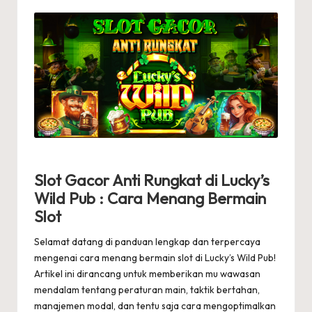
by
Slot Gacor Anti Rungkat di Lucky’s
Wild Pub : Cara Menang Bermain
Slot
Selamat datang di panduan lengkap dan terpercaya
mengenai cara menang bermain slot di Lucky’s Wild Pub!
Artikel ini dirancang untuk memberikan mu wawasan
mendalam tentang peraturan main, taktik bertahan,
manajemen modal, dan tentu saja cara mengoptimalkan