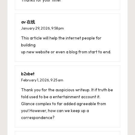
Thanks for your time!
av 在线
January 29, 2026,
9:58 pm
This article will help the internet people for
building
up new website or even a blog from start to end.
b2xbet
February 1, 2026,
9:25 am
Thank you for the auspicious writeup. It if truth be
told used to be a entertainment account it.
Glance complex to far added agreeable from
you! However, how can we keep up a
correspondence?