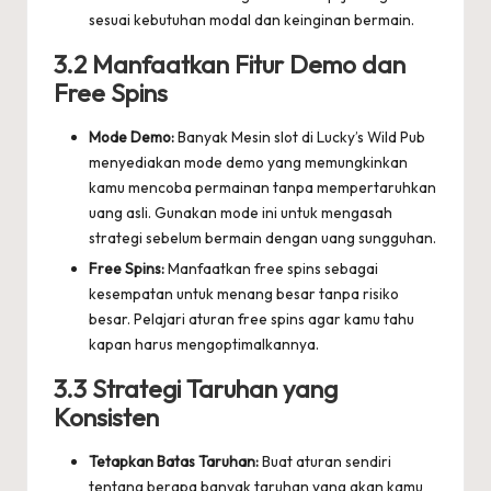
sesuai kebutuhan modal dan keinginan bermain.
3.2 Manfaatkan Fitur Demo dan
Free Spins
Mode Demo:
Banyak Mesin slot di Lucky’s Wild Pub
menyediakan mode demo yang memungkinkan
kamu mencoba permainan tanpa mempertaruhkan
uang asli. Gunakan mode ini untuk mengasah
strategi sebelum bermain dengan uang sungguhan.
Free Spins:
Manfaatkan free spins sebagai
kesempatan untuk menang besar tanpa risiko
besar. Pelajari aturan free spins agar kamu tahu
kapan harus mengoptimalkannya.
3.3 Strategi Taruhan yang
Konsisten
Tetapkan Batas Taruhan:
Buat aturan sendiri
tentang berapa banyak taruhan yang akan kamu