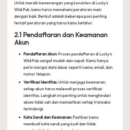
Untuk meraih kemenangan yang konsisten di Lucky’s
Wild Pub, kamu harus memahami peraturan main
dengan baik. Berikut adalah beberapa poin penting
terkait peraturan yang harus kamu ketahui:
2.1 Pendaftaran dan Keamanan
Akun
Pendaftaran Akun:
Proses pendaftaran di Lucky’s
Wild Pub sangat mudah dan cepat. Kamu hanya
perlu mengisi data dasar seperti nama, email, dan
nomor telepon.
Verifikasi Identitas:
Untuk menjaga keamanan,
setiap akun harus melewati proses verifikasi
identitas. Langkah ini penting untuk menghindari
akses tidak sah dan memastikan setiap transaksi
terlindungi.
Kata Sandi dan Keamanan:
Pastikan kamu
membuat kata sandi yang kuat dan tidak