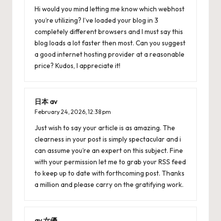
Hi would you mind letting me know which webhost
you’re utilizing? I’ve loaded your blog in 3
completely different browsers and I must say this
blog loads a lot faster then most. Can you suggest
a good internet hosting provider at a reasonable
price? Kudos, I appreciate it!
日本 av
February 24, 2026,
12:38 pm
Just wish to say your article is as amazing. The
clearness in your post is simply spectacular and i
can assume you’re an expert on this subject. Fine
with your permission let me to grab your RSS feed
to keep up to date with forthcoming post. Thanks
a million and please carry on the gratifying work.
av 女優