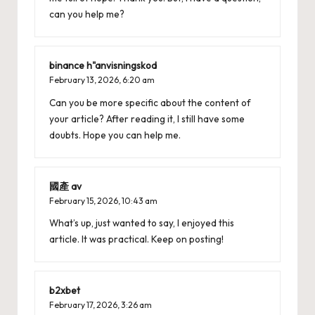
can you help me?
binance h"anvisningskod
February 13, 2026,
6:20 am
Can you be more specific about the content of
your article? After reading it, I still have some
doubts. Hope you can help me.
國產 av
February 15, 2026,
10:43 am
What’s up, just wanted to say, I enjoyed this
article. It was practical. Keep on posting!
b2xbet
February 17, 2026,
3:26 am