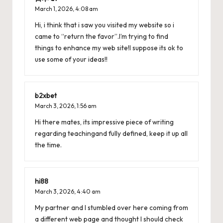
March 1, 2026,
4:08 am
Hi, i think that i saw you visited my website so i
came to “return the favor”.I’m trying to find
things to enhance my web site!I suppose its ok to
use some of your ideas!!
b2xbet
March 3, 2026,
1:56 am
Hi there mates, its impressive piece of writing
regarding teachingand fully defined, keep it up all
the time.
hi88
March 3, 2026,
4:40 am
My partner and I stumbled over here coming from
a different web page and thought I should check