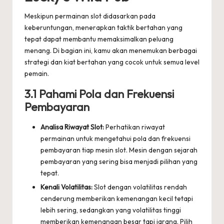
Meskipun permainan slot didasarkan pada
keberuntungan, menerapkan taktik bertahan yang
tepat dapat membantu memaksimalkan peluang
menang. Di bagian ini, kamu akan menemukan berbagai
strategi dan kiat bertahan yang cocok untuk semua level
pemain.
3.1 Pahami Pola dan Frekuensi
Pembayaran
Analisa Riwayat Slot:
Perhatikan riwayat
permainan untuk mengetahui pola dan frekuensi
pembayaran tiap mesin slot. Mesin dengan sejarah
pembayaran yang sering bisa menjadi pilihan yang
tepat.
Kenali Volatilitas:
Slot dengan volatilitas rendah
cenderung memberikan kemenangan kecil tetapi
lebih sering, sedangkan yang volatilitas tinggi
memberikan kemenangan besar tapi jarang. Pilih