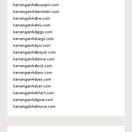
kenangan4dbuyspin.com
kenangan4dacmilan.com
kenangan4dkw.com
kenangan4dmu.com
kenangan4dgigs.com
kenangan4dcegil.com
kenangan4dyoi.com
kenangan4dbayar.com
kenangan4ddone.com
kenangan4dluck.com
kenangan4dasix.com
kenangan4dyes.com
kenangan4dver.com
kenangan4dstart.com
kenangan4dgoal.com
kenangan4dmurai.com