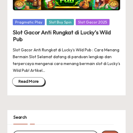
Posted
Pragmatic Play
Slot Buy Spin
Slot Gacor 2025
in
Slot Gacor Anti Rungkat di Lucky’s Wild
Pub
Slot Gacor Anti Rungkat di Lucky’s Wild Pub : Cara Menang
Bermain Slot Selamat datang di panduan lengkap dan
terpercaya mengenai cara menang bermain slot di Lucky’s
Wild Pub! Artikel…
Read More
Search