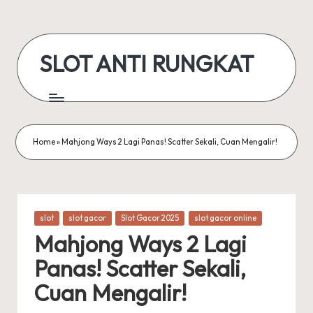
Skip
to
SLOT ANTI RUNGKAT
content
Home
»
Mahjong Ways 2 Lagi Panas! Scatter Sekali, Cuan Mengalir!
Posted
slot
slot gacor
Slot Gacor 2025
slot gacor online
in
Mahjong Ways 2 Lagi
Panas! Scatter Sekali,
Cuan Mengalir!