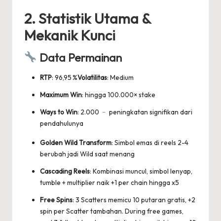
2. Statistik Utama &
Mekanik Kunci
Data Permainan
RTP
: 96,95 %
Volatilitas
: Medium
Maximum Win
: hingga 100.000× stake
Ways to Win
: 2.000 ﹣ peningkatan signifikan dari
pendahulunya
Golden Wild Transform
: Simbol emas di reels 2-4
berubah jadi Wild saat menang
Cascading Reels
: Kombinasi muncul, simbol lenyap,
tumble + multiplier naik +1 per chain hingga x5
Free Spins
: 3 Scatters memicu 10 putaran gratis, +2
spin per Scatter tambahan. During free games,