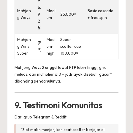
9
6.
Mahjon
Medi
Basic cascade
9
25.000×
g Ways
um
+ free spin
2
%
Mahjon
Medi
Super
(P
g Wins
um‑
scatter cap
P)
Super
high
100.000×
Mahjong Ways 2 unggul lewat RTP lebih tinggi, grid
meluas, dan multiplier x10 – jadi layak disebut “gacor”
dibanding pendahulunya.
9. Testimoni Komunitas
Dari grup Telegram & Reddit:
“Slot makin menjanjikan saat scatter berjajar di