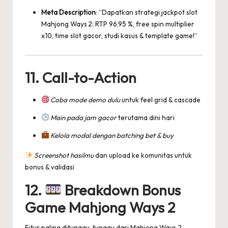
Meta Description
: “Dapatkan strategi jackpot slot
Mahjong Ways 2: RTP 96,95 %, free spin multiplier
x10, time slot gacor, studi kasus & template game!”
11. Call-to-Action
Coba mode demo dulu
untuk feel grid & cascade
Main pada jam gacor
terutama dini hari
Kelola modal dengan batching bet & buy
Screenshot hasilmu
dan upload ke komunitas untuk
bonus & validasi
12.
Breakdown Bonus
Game Mahjong Ways 2
Fitur paling ditunggu-tunggu dari Mahjong Ways 2