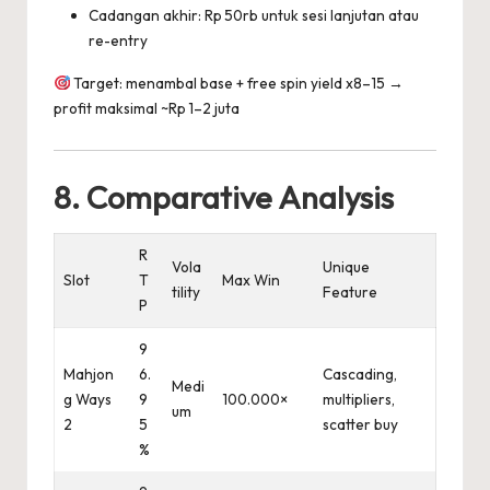
Cadangan akhir: Rp 50rb untuk sesi lanjutan atau
re-entry
Target: menambal base + free spin yield x8–15 →
profit maksimal ~Rp 1–2 juta
8. Comparative Analysis
R
Vola
Unique
Slot
T
Max Win
tility
Feature
P
9
Mahjon
6.
Cascading,
Medi
g Ways
9
100.000×
multipliers,
um
2
5
scatter buy
%