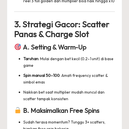
reel 3 full golden dan multiplier bisa naik hingga x10
3. Strategi Gacor: Scatter
Panas & Charge Slot
A. Setting & Warm-Up
Taruhan
: Mulai dengan bet kecil (0.2–1 unit) di base
game
Spin manual 50–100
: Amati frequency scatter &
simbol emas
Naikkan bet saat multiplier mudah muncul dan
scatter tampak konsisten
B. Maksimalkan Free Spins
Sudah terasa momentum? Tunggu 3+ scatters,
biarkan free spin bekerja