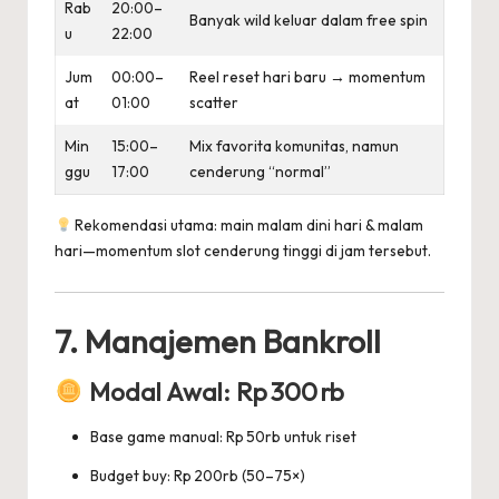
Rab
20:00–
Banyak wild keluar dalam free spin
u
22:00
Jum
00:00–
Reel reset hari baru → momentum
at
01:00
scatter
Min
15:00–
Mix favorita komunitas, namun
ggu
17:00
cenderung “normal”
Rekomendasi utama: main malam dini hari & malam
hari—momentum slot cenderung tinggi di jam tersebut.
7. Manajemen Bankroll
Modal Awal: Rp 300 rb
Base game manual: Rp 50rb untuk riset
Budget buy: Rp 200rb (50–75×)