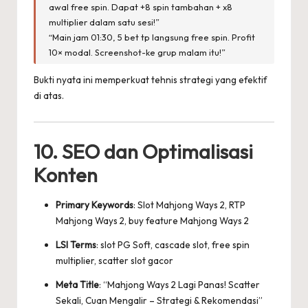
awal free spin. Dapat +8 spin tambahan + x8
multiplier dalam satu sesi!”
“Main jam 01:30, 5 bet tp langsung free spin. Profit
10× modal. Screenshot-ke grup malam itu!”
Bukti nyata ini memperkuat tehnis strategi yang efektif
di atas.
10. SEO dan Optimalisasi
Konten
Primary Keywords
: Slot Mahjong Ways 2, RTP
Mahjong Ways 2, buy feature Mahjong Ways 2
LSI Terms
: slot PG Soft, cascade slot, free spin
multiplier, scatter slot gacor
Meta Title
: “Mahjong Ways 2 Lagi Panas! Scatter
Sekali, Cuan Mengalir – Strategi & Rekomendasi”