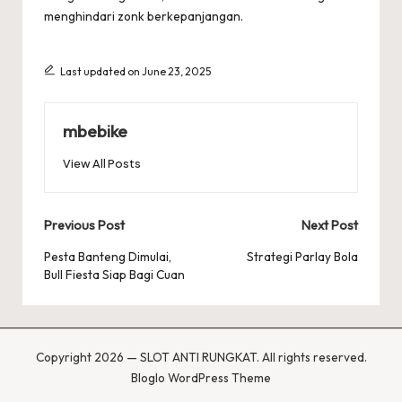
menghindari zonk berkepanjangan.
Last updated on June 23, 2025
mbebike
View All Posts
Post
Previous Post
Next Post
navigation
Pesta Banteng Dimulai,
Strategi Parlay Bola
Bull Fiesta Siap Bagi Cuan
Copyright 2026 — SLOT ANTI RUNGKAT. All rights reserved.
Bloglo WordPress Theme