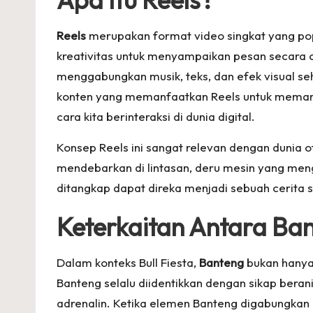
Reels
merupakan format video singkat yang popu
kreativitas untuk menyampaikan pesan secara 
menggabungkan musik, teks, dan efek visual se
konten yang memanfaatkan Reels untuk mema
cara kita berinteraksi di dunia digital.
Konsep Reels ini sangat relevan dengan dunia
mendebarkan di lintasan, deru mesin yang meng
ditangkap dapat direka menjadi sebuah cerita 
Keterkaitan Antara Ban
Dalam konteks Bull Fiesta,
Banteng
bukan hanya 
Banteng selalu diidentikkan dengan sikap beran
adrenalin. Ketika elemen Banteng digabungkan