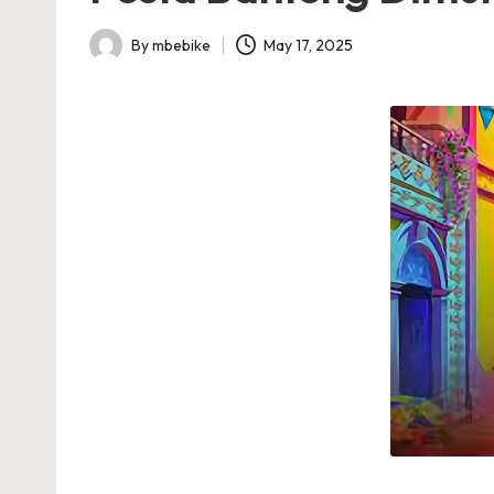
By
mbebike
May 17, 2025
Posted
by