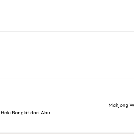
Mahjong Wa
 Hoki Bangkit dari Abu