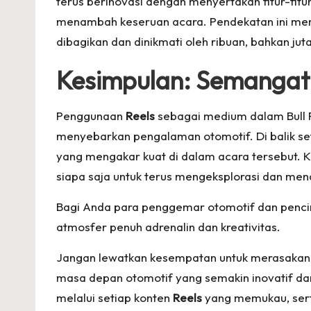
terus berinovasi dengan menyertakan fitur-fitur
menambah keseruan acara. Pendekatan ini mem
dibagikan dan dinikmati oleh ribuan, bahkan j
Kesimpulan: Semangat 
Penggunaan
Reels
sebagai medium dalam Bull F
menyebarkan pengalaman otomotif. Di balik set
yang mengakar kuat di dalam acara tersebut. 
siapa saja untuk terus mengeksplorasi dan mend
Bagi Anda para penggemar otomotif dan pencin
atmosfer penuh adrenalin dan kreativitas.
Jangan lewatkan kesempatan untuk merasakan 
masa depan otomotif yang semakin inovatif da
melalui setiap konten
Reels
yang memukau, sert