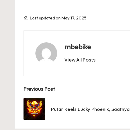
Last updated on May 17, 2025
mbebike
View All Posts
Post
Previous Post
navigation
Putar Reels Lucky Phoenix, Saatnya