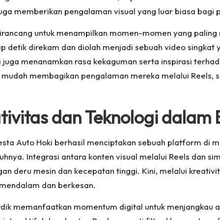
 juga memberikan pengalaman visual yang luar biasa bagi
ya dirancang untuk menampilkan momen-momen yang paling 
etiap detik direkam dan diolah menjadi sebuah video singkat
 juga menanamkan rasa kekaguman serta inspirasi terhada
an mudah membagikan pengalaman mereka melalui Reels, 
ivitas dan Teknologi dalam B
iesta Auto Hoki berhasil menciptakan sebuah platform di
uhnya. Integrasi antara konten visual melalui Reels dan
an deru mesin dan kecepatan tinggi. Kini, melalui kreativit
g mendalam dan berkesan.
rdik memanfaatkan momentum digital untuk menjangkau aud