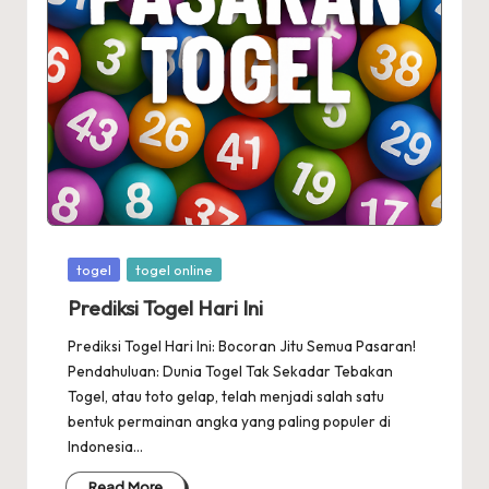
Posted
togel
togel online
in
Prediksi Togel Hari Ini
Prediksi Togel Hari Ini: Bocoran Jitu Semua Pasaran!
Pendahuluan: Dunia Togel Tak Sekadar Tebakan
Togel, atau toto gelap, telah menjadi salah satu
bentuk permainan angka yang paling populer di
Indonesia…
Read More