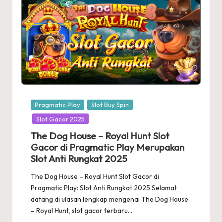
Posted
Pragmatic Play
Slot Buy Spin
in
Slot Gacor 2025
The Dog House – Royal Hunt Slot
Gacor di Pragmatic Play Merupakan
Slot Anti Rungkat 2025
The Dog House – Royal Hunt Slot Gacor di
Pragmatic Play: Slot Anti Rungkat 2025 Selamat
datang di ulasan lengkap mengenai The Dog House
– Royal Hunt, slot gacor terbaru…