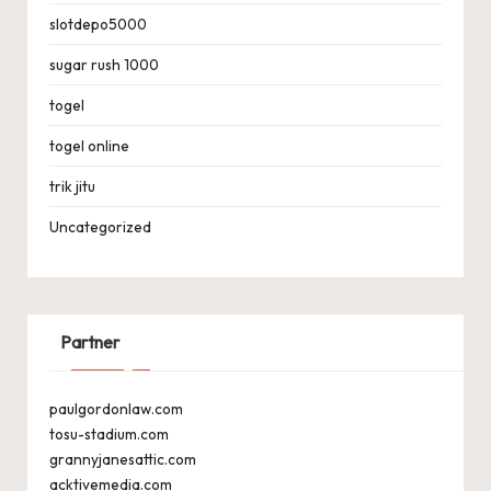
slotdepo5000
sugar rush 1000
togel
togel online
trik jitu
Uncategorized
Partner
paulgordonlaw.com
tosu-stadium.com
grannyjanesattic.com
acktivemedia.com