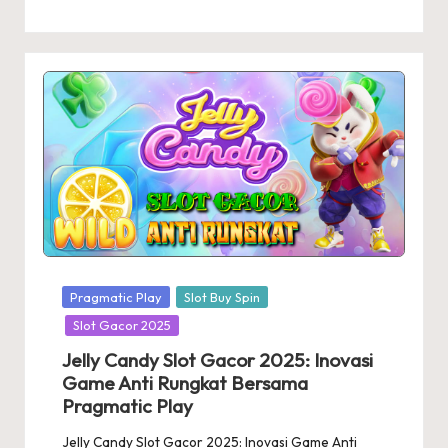
Posted
Pragmatic Play
Slot Buy Spin
in
Slot Gacor 2025
Jelly Candy Slot Gacor 2025: Inovasi
Game Anti Rungkat Bersama
Pragmatic Play
Jelly Candy Slot Gacor 2025: Inovasi Game Anti