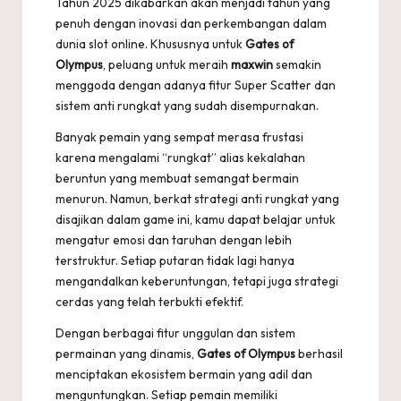
Tahun 2025 dikabarkan akan menjadi tahun yang
penuh dengan inovasi dan perkembangan dalam
dunia slot online. Khususnya untuk
Gates of
Olympus
, peluang untuk meraih
maxwin
semakin
menggoda dengan adanya fitur
Super Scatter
dan
sistem anti rungkat yang sudah disempurnakan.
Banyak pemain yang sempat merasa frustasi
karena mengalami “rungkat” alias kekalahan
beruntun yang membuat semangat bermain
menurun. Namun, berkat strategi anti rungkat yang
disajikan dalam game ini, kamu dapat belajar untuk
mengatur emosi dan taruhan dengan lebih
terstruktur. Setiap putaran tidak lagi hanya
mengandalkan keberuntungan, tetapi juga strategi
cerdas yang telah terbukti efektif.
Dengan berbagai fitur unggulan dan sistem
permainan yang dinamis,
Gates of Olympus
berhasil
menciptakan ekosistem bermain yang adil dan
menguntungkan. Setiap pemain memiliki