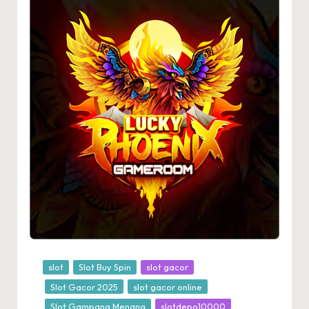
Posted
slot
Slot Buy Spin
slot gacor
in
Slot Gacor 2025
slot gacor online
Slot Gampang Menang
slotdepo10000