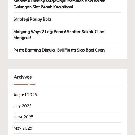
Madame Destiny Megaways: Ramalan Hoki dalam
Gulungan Slot Penuh Keajaiban!
Strategi Parlay Bola
Mahjong Ways 2 Lagi Panas! Scatter Sekali, Cuan
Mengalir!
Pesta Banteng Dimulai, Bull Fiesta Siap Bagi Cuan
Archives
August 2025
July 2025
June 2025
May 2025