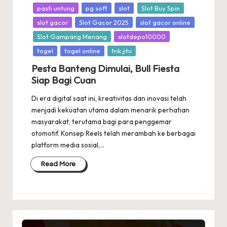
pasti untung
pg soft
slot
Slot Buy Spin
slot gacor
Slot Gacor 2025
slot gacor online
Slot Gampang Menang
slotdepo10000
togel
togel online
trik jitu
Pesta Banteng Dimulai, Bull Fiesta
Siap Bagi Cuan
Di era digital saat ini, kreativitas dan inovasi telah
menjadi kekuatan utama dalam menarik perhatian
masyarakat, terutama bagi para penggemar
otomotif. Konsep Reels telah merambah ke berbagai
platform media sosial,…
Read More