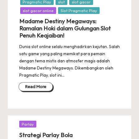
Pragmatic Play
slot
slot gacor
slot gacor online
Slot Pragmatic Play
Madame Destiny Megaways:
Ramalan Hoki dalam Gulungan Slot
Penuh Keajaiban!
Dunia slot online selalu menghadirkan kejutan. Salah
satu game yang paling memikat para pemain
dengan tema mistis dan atmosfer magis adalah
Madame Destiny Megaways. Dikembangkan oleh
Pragmatic Play, slot ini…
Read More
Posted
Parlay
in
Strategi Parlay Bola