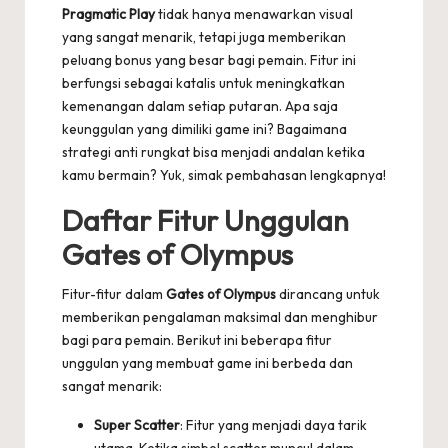
Pragmatic Play
tidak hanya menawarkan visual
yang sangat menarik, tetapi juga memberikan
peluang bonus yang besar bagi pemain. Fitur ini
berfungsi sebagai katalis untuk meningkatkan
kemenangan dalam setiap putaran. Apa saja
keunggulan yang dimiliki game ini? Bagaimana
strategi anti rungkat bisa menjadi andalan ketika
kamu bermain? Yuk, simak pembahasan lengkapnya!
Daftar Fitur Unggulan
Gates of Olympus
Fitur-fitur dalam
Gates of Olympus
dirancang untuk
memberikan pengalaman maksimal dan menghibur
bagi para pemain. Berikut ini beberapa fitur
unggulan yang membuat game ini berbeda dan
sangat menarik:
Super Scatter
: Fitur yang menjadi daya tarik
utama. Ketika simbol scatter muncul dalam