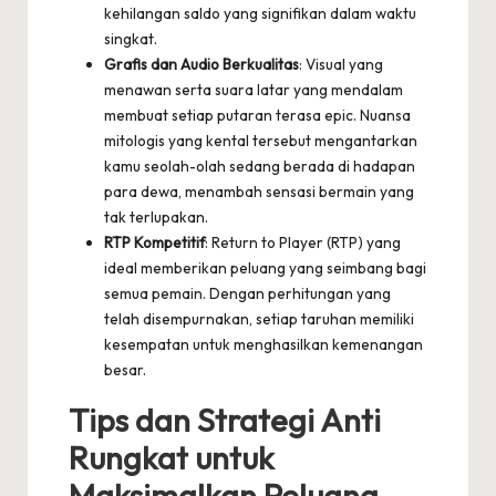
kehilangan saldo yang signifikan dalam waktu
singkat.
Grafis dan Audio Berkualitas
: Visual yang
menawan serta suara latar yang mendalam
membuat setiap putaran terasa epic. Nuansa
mitologis yang kental tersebut mengantarkan
kamu seolah-olah sedang berada di hadapan
para dewa, menambah sensasi bermain yang
tak terlupakan.
RTP Kompetitif
: Return to Player (RTP) yang
ideal memberikan peluang yang seimbang bagi
semua pemain. Dengan perhitungan yang
telah disempurnakan, setiap taruhan memiliki
kesempatan untuk menghasilkan kemenangan
besar.
Tips dan Strategi Anti
Rungkat untuk
Maksimalkan Peluang