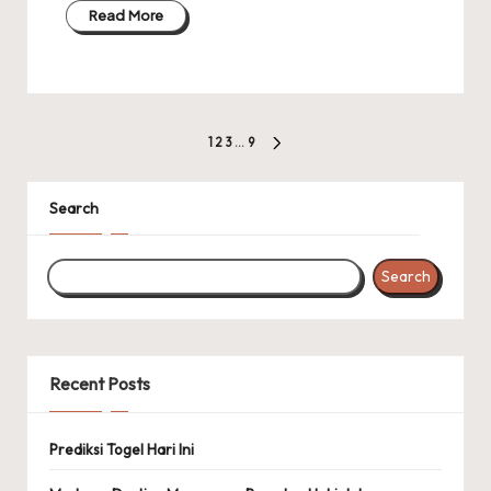
Read More
Posts
1
2
3
…
9
NEXT
pagination
PAGE
Search
Search
Recent Posts
Prediksi Togel Hari Ini