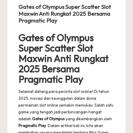
in
Gates of Olympus Super Scatter Slot
Maxwin Anti Rungkat 2025 Bersama
Pragmatic Play
Gates of Olympus
Super Scatter Slot
Maxwin Anti Rungkat
2025 Bersama
Pragmatic Play
Selamat datang para pecinta slot online! Di tahun
2025, inovasi dan keunggulan dalam dunia
permainan slot online semakin memukau. Salah satu
game yang tengah jadi perbincangan hangat
adalah
Gates of Olympus
yang dikembangkan oleh
Pragmatic Play
. Dalam artikel kali ini, kita akan
membahas secara mendalam tentang fitur Super