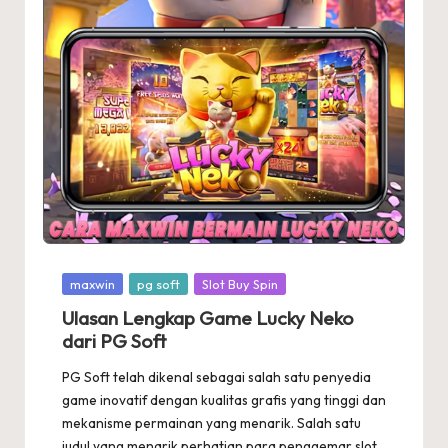
Posted
maxwin
pg soft
Slot Buy Spin
in
Ulasan Lengkap Game Lucky Neko
dari PG Soft
PG Soft telah dikenal sebagai salah satu penyedia
game inovatif dengan kualitas grafis yang tinggi dan
mekanisme permainan yang menarik. Salah satu
judul yang menarik perhatian para penggemar slot