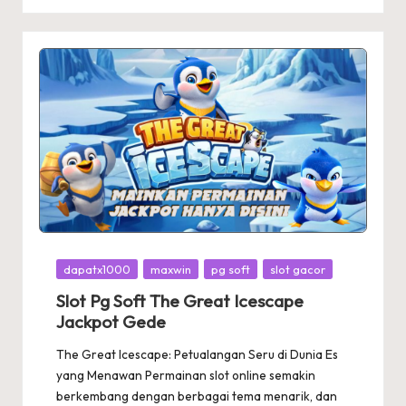
Posted
dapatx1000
maxwin
pg soft
slot gacor
in
Slot Pg Soft The Great Icescape
Jackpot Gede
The Great Icescape: Petualangan Seru di Dunia Es
yang Menawan Permainan slot online semakin
berkembang dengan berbagai tema menarik, dan