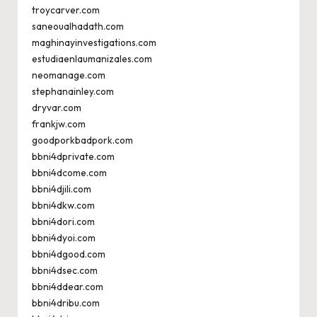
troycarver.com
saneoualhadath.com
maghinayinvestigations.com
estudiaenlaumanizales.com
neomanage.com
stephanainley.com
dryvar.com
frankjw.com
goodporkbadpork.com
bbni4dprivate.com
bbni4dcome.com
bbni4djili.com
bbni4dkw.com
bbni4dori.com
bbni4dyoi.com
bbni4dgood.com
bbni4dsec.com
bbni4ddear.com
bbni4dribu.com