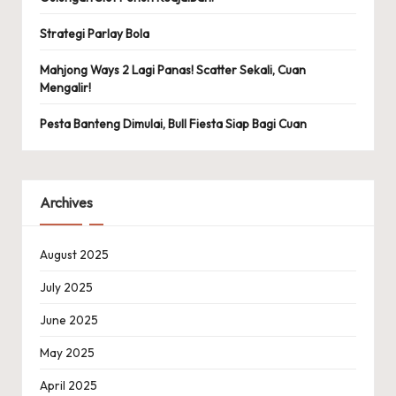
Strategi Parlay Bola
Mahjong Ways 2 Lagi Panas! Scatter Sekali, Cuan
Mengalir!
Pesta Banteng Dimulai, Bull Fiesta Siap Bagi Cuan
Archives
August 2025
July 2025
June 2025
May 2025
April 2025