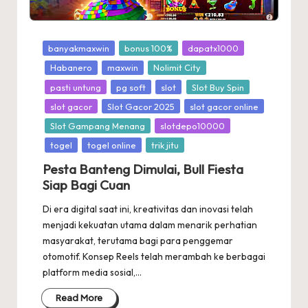
Posted
banyakmaxwin
bonus 100%
dapatx1000
in
Habanero
maxwin
Nolimit City
pasti untung
pg soft
slot
Slot Buy Spin
slot gacor
Slot Gacor 2025
slot gacor online
Slot Gampang Menang
slotdepo10000
togel
togel online
trik jitu
Pesta Banteng Dimulai, Bull Fiesta
Siap Bagi Cuan
Di era digital saat ini, kreativitas dan inovasi telah
menjadi kekuatan utama dalam menarik perhatian
masyarakat, terutama bagi para penggemar
otomotif. Konsep Reels telah merambah ke berbagai
platform media sosial,…
Read More