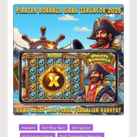
Posted
maxwin
Slot Buy Spin
slot gacor
in
slot gacor online
Slot Gampang Menang