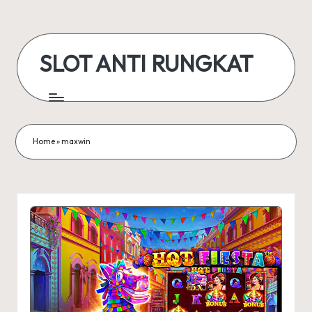
Skip
to
SLOT ANTI RUNGKAT
content
Home
»
maxwin