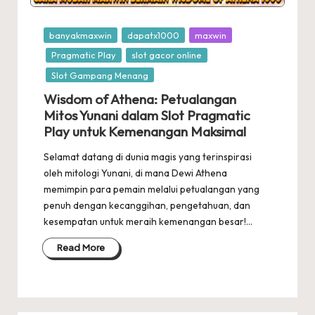
Posted
banyakmaxwin
dapatx1000
maxwin
in
Pragmatic Play
slot gacor online
Slot Gampang Menang
Wisdom of Athena: Petualangan
Mitos Yunani dalam Slot Pragmatic
Play untuk Kemenangan Maksimal
Selamat datang di dunia magis yang terinspirasi
oleh mitologi Yunani, di mana Dewi Athena
memimpin para pemain melalui petualangan yang
penuh dengan kecanggihan, pengetahuan, dan
kesempatan untuk meraih kemenangan besar!…
Read More