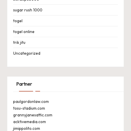
sugar rush 1000
togel
togel online
trik jitu
Uncategorized
Partner
paulgordonlaw.com
tosu-stadium.com
grannyjanesattic.com
acktivemedia.com
jimippolito.com