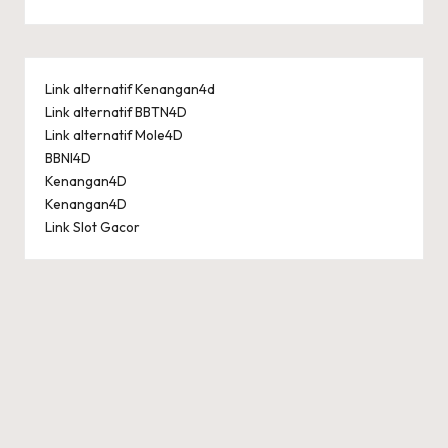
Link alternatif Kenangan4d
Link alternatif BBTN4D
Link alternatif Mole4D
BBNI4D
Kenangan4D
Kenangan4D
Link Slot Gacor
Copyright 2026 — SLOT ANTI RUNGKAT. All rights reserved.
Bloglo WordPress Theme