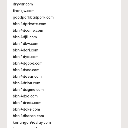
dryvar.com
frankjw.com
goodporkbadpork.com
bbni4dprivate.com
bbni4dcome.com
bbni4djili.com
bbni4dkw.com
bbni4dori.com
bbni4dyoi.com
bbni4dgood.com
bbni4dsec.com
bbni4ddear.com
bbni4dribu.com
bbni4dsigma.com
bbni4dxd.com
bbni4dreds.com
bbni4doke.com
bbni4dkeren.com
kenangan4dstay.com