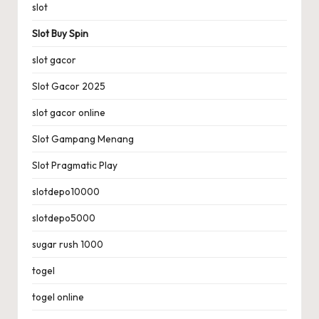
slot
Slot Buy Spin
slot gacor
Slot Gacor 2025
slot gacor online
Slot Gampang Menang
Slot Pragmatic Play
slotdepo10000
slotdepo5000
sugar rush 1000
togel
togel online