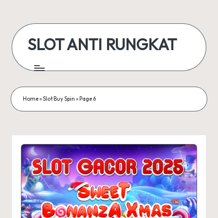
Skip
to
SLOT ANTI RUNGKAT
content
Home
»
Slot Buy Spin
»
Page 6