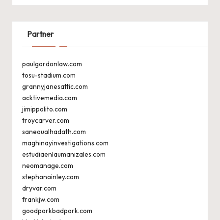
Partner
paulgordonlaw.com
tosu-stadium.com
grannyjanesattic.com
acktivemedia.com
jimippolito.com
troycarver.com
saneoualhadath.com
maghinayinvestigations.com
estudiaenlaumanizales.com
neomanage.com
stephanainley.com
dryvar.com
frankjw.com
goodporkbadpork.com