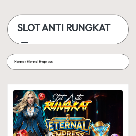
Skip
to
SLOT ANTI RUNGKAT
content
Home
»
Eternal Empress