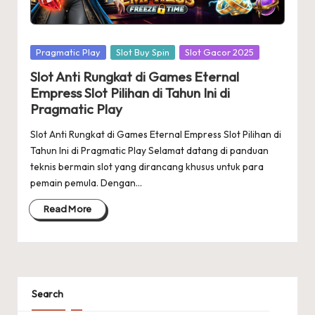
Posted
Pragmatic Play
Slot Buy Spin
Slot Gacor 2025
in
Slot Anti Rungkat di Games Eternal
Empress Slot Pilihan di Tahun Ini di
Pragmatic Play
Slot Anti Rungkat di Games Eternal Empress Slot Pilihan di
Tahun Ini di Pragmatic Play Selamat datang di panduan
teknis bermain slot yang dirancang khusus untuk para
pemain pemula. Dengan…
Read More
Search