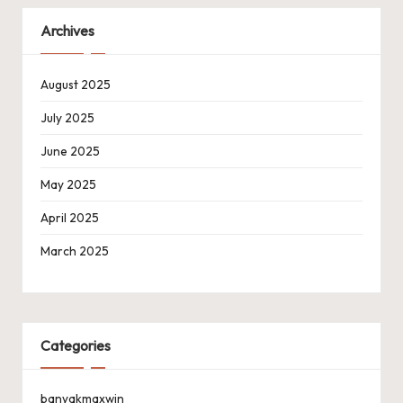
Archives
August 2025
July 2025
June 2025
May 2025
April 2025
March 2025
Categories
banyakmaxwin