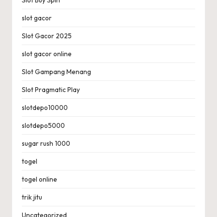
slot gacor
Slot Gacor 2025
slot gacor online
Slot Gampang Menang
Slot Pragmatic Play
slotdepo10000
slotdepo5000
sugar rush 1000
togel
togel online
trik jitu
Uncategorized