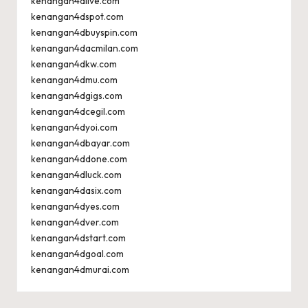
kenangan4dlive.com
kenangan4dspot.com
kenangan4dbuyspin.com
kenangan4dacmilan.com
kenangan4dkw.com
kenangan4dmu.com
kenangan4dgigs.com
kenangan4dcegil.com
kenangan4dyoi.com
kenangan4dbayar.com
kenangan4ddone.com
kenangan4dluck.com
kenangan4dasix.com
kenangan4dyes.com
kenangan4dver.com
kenangan4dstart.com
kenangan4dgoal.com
kenangan4dmurai.com