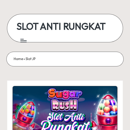
Skip
to
SLOT ANTI RUNGKAT
content
Home
»
Slot JP