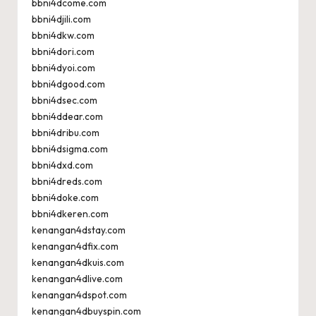
bbni4dcome.com
bbni4djili.com
bbni4dkw.com
bbni4dori.com
bbni4dyoi.com
bbni4dgood.com
bbni4dsec.com
bbni4ddear.com
bbni4dribu.com
bbni4dsigma.com
bbni4dxd.com
bbni4dreds.com
bbni4doke.com
bbni4dkeren.com
kenangan4dstay.com
kenangan4dfix.com
kenangan4dkuis.com
kenangan4dlive.com
kenangan4dspot.com
kenangan4dbuyspin.com