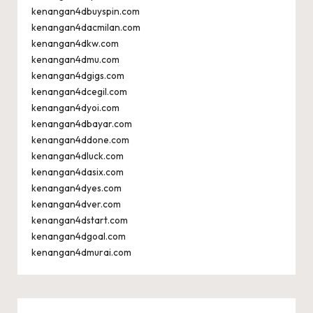
kenangan4dbuyspin.com
kenangan4dacmilan.com
kenangan4dkw.com
kenangan4dmu.com
kenangan4dgigs.com
kenangan4dcegil.com
kenangan4dyoi.com
kenangan4dbayar.com
kenangan4ddone.com
kenangan4dluck.com
kenangan4dasix.com
kenangan4dyes.com
kenangan4dver.com
kenangan4dstart.com
kenangan4dgoal.com
kenangan4dmurai.com