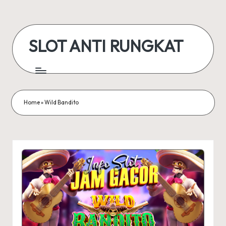
Skip
to
SLOT ANTI RUNGKAT
content
Home
»
Wild Bandito