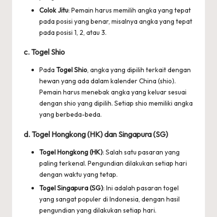
Colok Jitu
: Pemain harus memilih angka yang tepat
pada posisi yang benar, misalnya angka yang tepat
pada posisi 1, 2, atau 3.
c. Togel Shio
Pada
Togel Shio
, angka yang dipilih terkait dengan
hewan yang ada dalam kalender China (shio).
Pemain harus menebak angka yang keluar sesuai
dengan shio yang dipilih. Setiap shio memiliki angka
yang berbeda-beda.
d. Togel Hongkong (HK) dan Singapura (SG)
Togel Hongkong (HK)
: Salah satu pasaran yang
paling terkenal. Pengundian dilakukan setiap hari
dengan waktu yang tetap.
Togel Singapura (SG)
: Ini adalah pasaran togel
yang sangat populer di Indonesia, dengan hasil
pengundian yang dilakukan setiap hari.