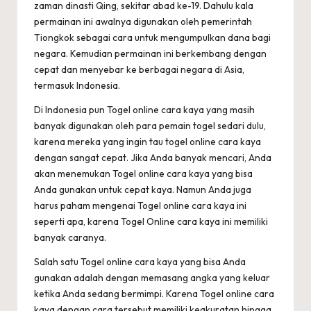
zaman dinasti Qing, sekitar abad ke-19. Dahulu kala
permainan ini awalnya digunakan oleh pemerintah
Tiongkok sebagai cara untuk mengumpulkan dana bagi
negara. Kemudian permainan ini berkembang dengan
cepat dan menyebar ke berbagai negara di Asia,
termasuk Indonesia.
Di Indonesia pun Togel online cara kaya yang masih
banyak digunakan oleh para pemain togel sedari dulu,
karena mereka yang ingin tau togel online cara kaya
dengan sangat cepat. Jika Anda banyak mencari, Anda
akan menemukan Togel online cara kaya yang bisa
Anda gunakan untuk cepat kaya. Namun Anda juga
harus paham mengenai Togel online cara kaya ini
seperti apa, karena Togel Online cara kaya ini memiliki
banyak caranya.
Salah satu Togel online cara kaya yang bisa Anda
gunakan adalah dengan memasang angka yang keluar
ketika Anda sedang bermimpi. Karena Togel online cara
kaya dengan cara tersebut memiliki keakuratan hingga