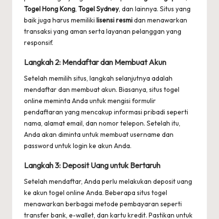
Togel Hong Kong
,
Togel Sydney
, dan lainnya. Situs yang
baik juga harus memiliki
lisensi resmi
dan menawarkan
transaksi yang aman serta layanan pelanggan yang
responsif.
Langkah 2: Mendaftar dan Membuat Akun
Setelah memilih situs, langkah selanjutnya adalah
mendaftar dan membuat akun. Biasanya, situs togel
online meminta Anda untuk mengisi formulir
pendaftaran yang mencakup informasi pribadi seperti
nama, alamat email, dan nomor telepon. Setelah itu,
Anda akan diminta untuk membuat username dan
password untuk login ke akun Anda.
Langkah 3: Deposit Uang untuk Bertaruh
Setelah mendaftar, Anda perlu melakukan deposit uang
ke akun togel online Anda. Beberapa situs togel
menawarkan berbagai metode pembayaran seperti
transfer bank, e-wallet, dan kartu kredit. Pastikan untuk