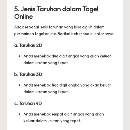
5. Jenis Taruhan dalam Togel
Online
Ada berbagai jenis taruhan yang bisa dipilih dalam
permainan togel online. Berikut beberapa di antaranya:
a. Taruhan 2D
Anda menebak dua digit angka yang akan keluar
dalam urutan yang tepat.
b. Taruhan 3D
Anda menebak tiga digit angka yang akan keluar
dalam urutan yang tepat.
c. Taruhan 4D
Anda menebak empat digit angka yang akan
keluar dalam urutan yang tepat.