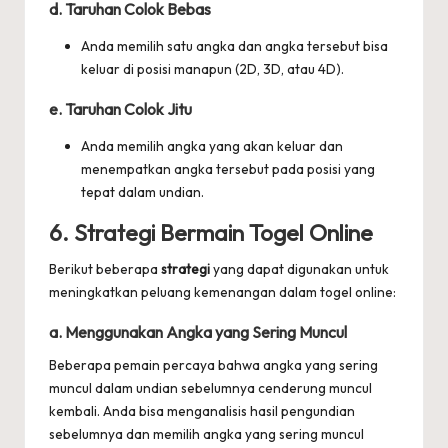
d. Taruhan Colok Bebas
Anda memilih satu angka dan angka tersebut bisa
keluar di posisi manapun (2D, 3D, atau 4D).
e. Taruhan Colok Jitu
Anda memilih angka yang akan keluar dan
menempatkan angka tersebut pada posisi yang
tepat dalam undian.
6. Strategi Bermain Togel Online
Berikut beberapa
strategi
yang dapat digunakan untuk
meningkatkan peluang kemenangan dalam togel online:
a. Menggunakan Angka yang Sering Muncul
Beberapa pemain percaya bahwa angka yang sering
muncul dalam undian sebelumnya cenderung muncul
kembali. Anda bisa menganalisis hasil pengundian
sebelumnya dan memilih angka yang sering muncul