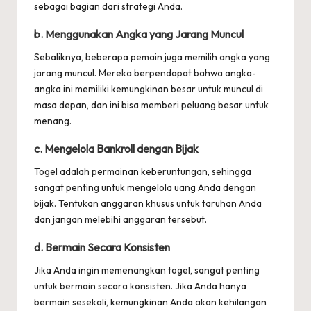
sebagai bagian dari strategi Anda.
b. Menggunakan Angka yang Jarang Muncul
Sebaliknya, beberapa pemain juga memilih angka yang
jarang muncul. Mereka berpendapat bahwa angka-
angka ini memiliki kemungkinan besar untuk muncul di
masa depan, dan ini bisa memberi peluang besar untuk
menang.
c. Mengelola Bankroll dengan Bijak
Togel adalah permainan keberuntungan, sehingga
sangat penting untuk mengelola uang Anda dengan
bijak. Tentukan anggaran khusus untuk taruhan Anda
dan jangan melebihi anggaran tersebut.
d. Bermain Secara Konsisten
Jika Anda ingin memenangkan togel, sangat penting
untuk bermain secara konsisten. Jika Anda hanya
bermain sesekali, kemungkinan Anda akan kehilangan