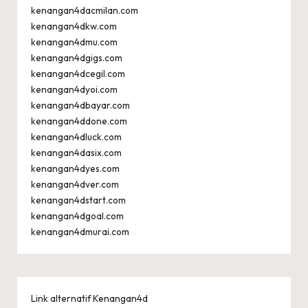
kenangan4dacmilan.com
kenangan4dkw.com
kenangan4dmu.com
kenangan4dgigs.com
kenangan4dcegil.com
kenangan4dyoi.com
kenangan4dbayar.com
kenangan4ddone.com
kenangan4dluck.com
kenangan4dasix.com
kenangan4dyes.com
kenangan4dver.com
kenangan4dstart.com
kenangan4dgoal.com
kenangan4dmurai.com
Link alternatif Kenangan4d