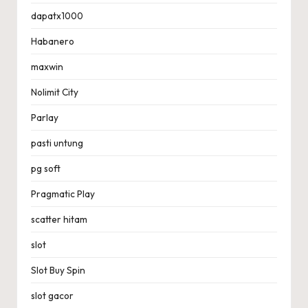
dapatx1000
Habanero
maxwin
Nolimit City
Parlay
pasti untung
pg soft
Pragmatic Play
scatter hitam
slot
Slot Buy Spin
slot gacor