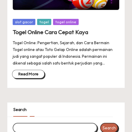
Posted
slot gacor
togel
togel online
in
Togel Online Cara Cepat Kaya
Togel Online: Pengertian, Sejarah, dan Cara Bermain
Togel online atau Toto Gelap Online adalah permainan
judi yang sangat populer di Indonesia. Permainan ini
dikenal sebagai salah satu bentuk perjudian yang…
Read More
Search
Search