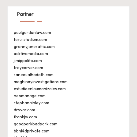
Partner
paulgordonlaw.com
tosu-stadium.com
grannyjanesattic.com
acktivemedia.com
jimippolito.com
troycarver.com
saneoualhadath.com
maghinayinvestigations.com
estudiaenlaumanizales.com
neomanage.com
stephanainley.com
dryvar.com
frankjw.com
goodporkbadpork.com
bbni4dprivate.com