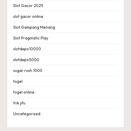
Slot Gacor 2025
slot gacor online
Slot Gampang Menang
Slot Pragmatic Play
slotdepo10000
slotdepo5000
sugar rush 1000
togel
togel online
trik jitu
Uncategorized