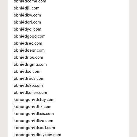
bbni4dcome.com
bbni4djili.com
bbni4dkw.com
bbni4dori.com
bbni4dyoi.com
bbni4dgood.com
bbni4dsec.com
bbni4ddear.com
bbni4dribu.com
bbni4dsigma.com
bbni4dxd.com
bbni4dreds.com
bbni4doke.com
bbni4dkeren.com
kenangan4dstay.com
kenangan4dfix.com
kenangan4dkuis.com
kenangan4dlive.com
kenangan4dspot.com
kenangan4dbuyspin.com