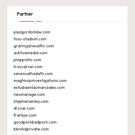
Partner
paulgordonlaw.com
tosu-stadium.com
grannyjanesattic.com
acktivemedia.com
jimippolito.com
troycarver.com
saneoualhadath.com
maghinayinvestigations.com
estudiaenlaumanizales.com
neomanage.com
stephanainley.com
dryvar.com
frankjw.com
goodporkbadpork.com
bbni4dprivate.com