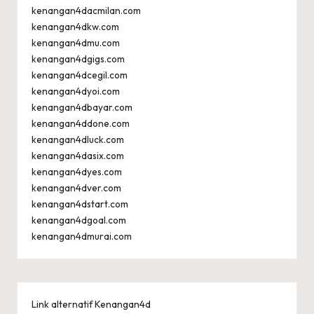
kenangan4dacmilan.com
kenangan4dkw.com
kenangan4dmu.com
kenangan4dgigs.com
kenangan4dcegil.com
kenangan4dyoi.com
kenangan4dbayar.com
kenangan4ddone.com
kenangan4dluck.com
kenangan4dasix.com
kenangan4dyes.com
kenangan4dver.com
kenangan4dstart.com
kenangan4dgoal.com
kenangan4dmurai.com
Link alternatif Kenangan4d