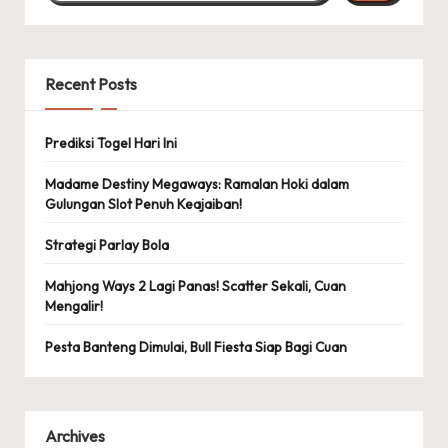
Recent Posts
Prediksi Togel Hari Ini
Madame Destiny Megaways: Ramalan Hoki dalam
Gulungan Slot Penuh Keajaiban!
Strategi Parlay Bola
Mahjong Ways 2 Lagi Panas! Scatter Sekali, Cuan
Mengalir!
Pesta Banteng Dimulai, Bull Fiesta Siap Bagi Cuan
Archives