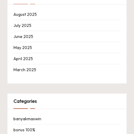
August 2025
July 2025
June 2025
May 2025
April 2025
March 2025
Categories
banyakmaxwin
bonus 100%