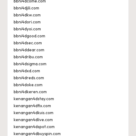
bbni4dcome.com
bbni4djili.com
bbni4dkw.com
bbni4dori.com
bbni4dyoi.com
bbni4dgood.com
bbni4dsec.com
bbni4ddear.com
bbni4dribu.com
bbni4dsigma.com
bbni4dxd.com
bbni4dreds.com
bbni4doke.com
bbni4dkeren.com
kenangan4dstay.com
kenangan4dfix.com
kenangan4dkuis.com
kenangan4dlive.com
kenangan4dspot.com
kenangan4dbuyspin.com