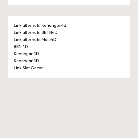
Link alternatif Kenangan4d
Link alternatif BBTN4D
Link alternatif Mole4D
BBNI4D
Kenangan4D
Kenangan4D
Link Slot Gacor
Copyright 2026 — SLOT ANTI RUNGKAT. All rights reserved.
Bloglo WordPress Theme