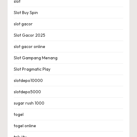
slot
Slot Buy Spin
slot gacor
Slot Gacor 2025
slot gacor online
Slot Gampang Menang
Slot Pragmatic Play
slotdepo10000
slotdepo5000
sugar rush 1000
togel
togel online
trik jitu