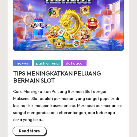
Posted
maxwin
pasti untung
slot gacor
in
TIPS MENINGKATKAN PELUANG
BERMAIN SLOT
Cara Meningkatkan Peluang Bermain Slot dengan
Maksimal Slot adalah permainan yang sangat populer di
kasino fisik maupun kasino online. Meskipun permainan ini
sangat mengandalkan keberuntungan, ada beberapa
cara yang bisa…
Read More