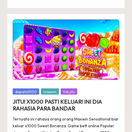
Posted
dapatx1000
maxwin
trik jitu
in
JITU! X1000 PASTI KELUAR! INI DIA
RAHASIA PARA BANDAR
Ternyata ini rahasia orang orang Maxwin Sensational biar
keluar x1000 Sweet Bonanza: Game bett online Populer