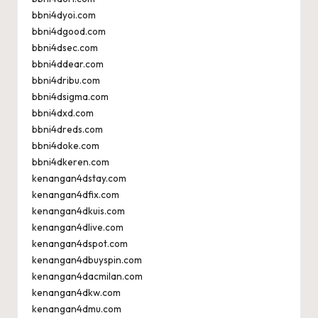
bbni4dyoi.com
bbni4dgood.com
bbni4dsec.com
bbni4ddear.com
bbni4dribu.com
bbni4dsigma.com
bbni4dxd.com
bbni4dreds.com
bbni4doke.com
bbni4dkeren.com
kenangan4dstay.com
kenangan4dfix.com
kenangan4dkuis.com
kenangan4dlive.com
kenangan4dspot.com
kenangan4dbuyspin.com
kenangan4dacmilan.com
kenangan4dkw.com
kenangan4dmu.com