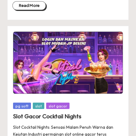
Read More
Posted
pg soft
slot
slot gacor
in
Slot Gacor Cocktail Nights
Slot Cocktail Nights: Sensasi Malam Penuh Warna dan
Kejutan Industri permainan slot online gacor terus