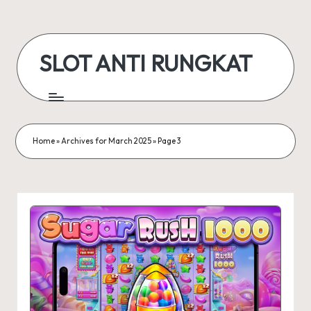
Skip
to
SLOT ANTI RUNGKAT
content
Home
»
Archives for March 2025
»
Page 3