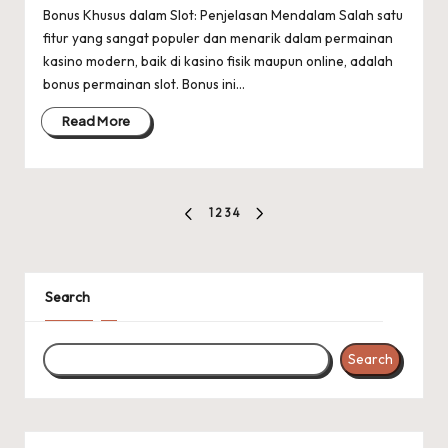
Bonus Khusus dalam Slot: Penjelasan Mendalam Salah satu
fitur yang sangat populer dan menarik dalam permainan
kasino modern, baik di kasino fisik maupun online, adalah
bonus permainan slot. Bonus ini…
Read More
Posts
1
2
3
4
PREVIOUS
NEXT
pagination
PAGE
PAGE
Search
Search