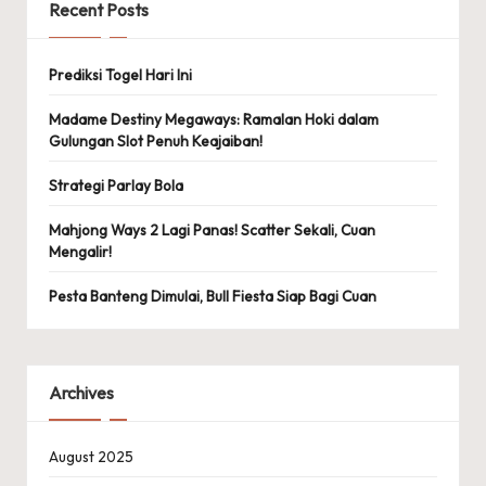
Recent Posts
Prediksi Togel Hari Ini
Madame Destiny Megaways: Ramalan Hoki dalam
Gulungan Slot Penuh Keajaiban!
Strategi Parlay Bola
Mahjong Ways 2 Lagi Panas! Scatter Sekali, Cuan
Mengalir!
Pesta Banteng Dimulai, Bull Fiesta Siap Bagi Cuan
Archives
August 2025