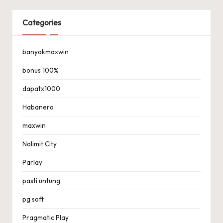
Categories
banyakmaxwin
bonus 100%
dapatx1000
Habanero
maxwin
Nolimit City
Parlay
pasti untung
pg soft
Pragmatic Play