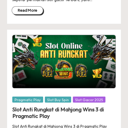
Read More
Posted
Pragmatic Play
Slot Buy Spin
Slot Gacor 2025
in
Slot Anti Rungkat di Mahjong Wins 3 di
Pragmatic Play
Slot Anti Rungkat di Mahjong Wins 3 di Pragmatic Play