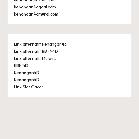
kenangan4dgoal.com
kenangan4dmurai.com
Link alternatif Kenangan4d
Link alternatif BBTN4D
Link alternatif Mole4D
BBNI4D
Kenangan4D
Kenangan4D
Link Slot Gacor