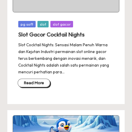
Posted
pg soft
slot
slot gacor
in
Slot Gacor Cocktail Nights
Slot Cocktail Nights: Sensasi Malam Penuh Warna
dan Kejutan Industri permainan slot online gacor
terus berkembang dengan inovasi menarik, dan
Cocktail Nights adalah salah satu permainan yang
mencuri perhatian para…
Read More