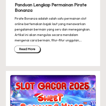
Panduan Lengkap Permainan Pirate
Bonanza
Pirate Bonanza adalah salah satu permainan slot
online bertemakan bajak laut yang menawarkan
pengalaman bermain yang seru dan menegangkan.
Artikel ini akan mengulas secara mendalam
mengenai cara bermain, fitur-fitur unggulan,…
Read More