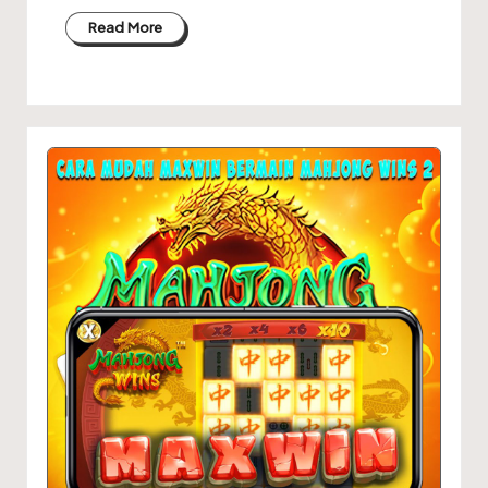
Read More