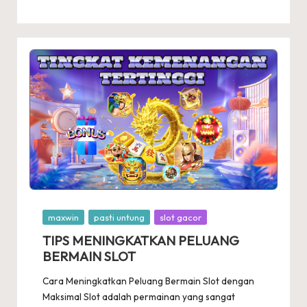
Posted
maxwin
pasti untung
slot gacor
in
TIPS MENINGKATKAN PELUANG
BERMAIN SLOT
Cara Meningkatkan Peluang Bermain Slot dengan
Maksimal Slot adalah permainan yang sangat