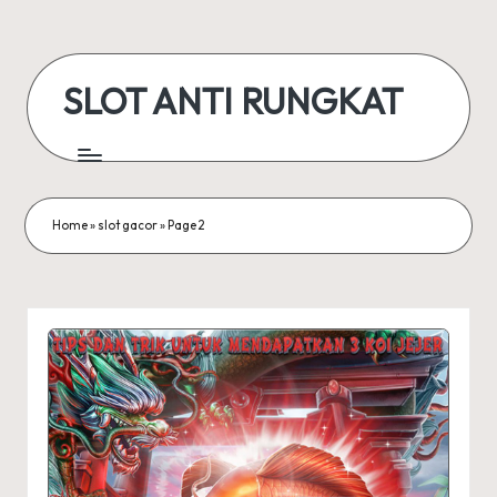
Skip
to
SLOT ANTI RUNGKAT
content
Home
»
slot gacor
»
Page 2