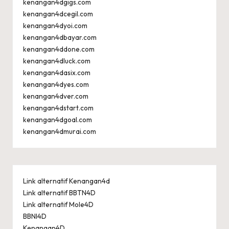
kenangan4dgigs.com
kenangan4dcegil.com
kenangan4dyoi.com
kenangan4dbayar.com
kenangan4ddone.com
kenangan4dluck.com
kenangan4dasix.com
kenangan4dyes.com
kenangan4dver.com
kenangan4dstart.com
kenangan4dgoal.com
kenangan4dmurai.com
Link alternatif Kenangan4d
Link alternatif BBTN4D
Link alternatif Mole4D
BBNI4D
Kenangan4D