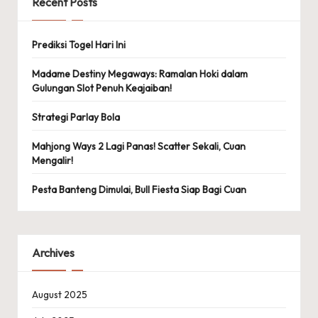
Recent Posts
Prediksi Togel Hari Ini
Madame Destiny Megaways: Ramalan Hoki dalam
Gulungan Slot Penuh Keajaiban!
Strategi Parlay Bola
Mahjong Ways 2 Lagi Panas! Scatter Sekali, Cuan
Mengalir!
Pesta Banteng Dimulai, Bull Fiesta Siap Bagi Cuan
Archives
August 2025